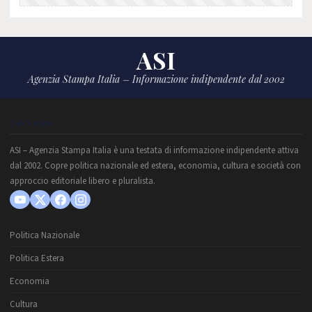
ASI
Agenzia Stampa Italia – Informazione indipendente dal 2002
CHI SIAMO
ASI – Agenzia Stampa Italia è una testata di informazione indipendente attiva
dal 2002. Copre politica nazionale ed estera, economia, cultura e società con
approccio editoriale libero e pluralista.
Politica Nazionale
Politica Estera
Economia
Cultura