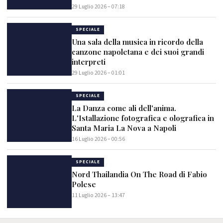
29 Luglio 2026 – 07:18
SPECIALE
Una sala della musica in ricordo della
canzone napoletana e dei suoi grandi
interpreti
29 Luglio 2026 – 01:01
SPECIALE
La Danza come ali dell'anima.
L'Istallazione fotografica e olografica in
Santa Maria La Nova a Napoli
16 Luglio 2026 – 00:56
SPECIALE
Nord Thailandia On The Road di Fabio
Polese
11 Luglio 2026 – 13:47