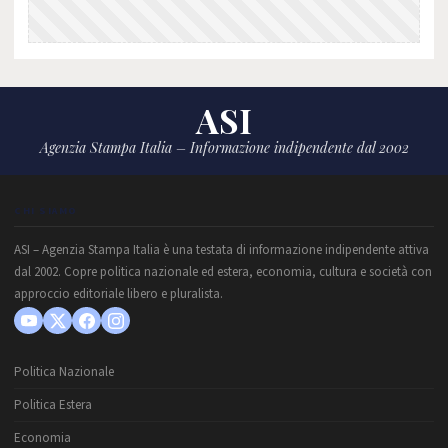
ASI
Agenzia Stampa Italia – Informazione indipendente dal 2002
CHI SIAMO
ASI – Agenzia Stampa Italia è una testata di informazione indipendente attiva
dal 2002. Copre politica nazionale ed estera, economia, cultura e società con
approccio editoriale libero e pluralista.
Politica Nazionale
Politica Estera
Economia