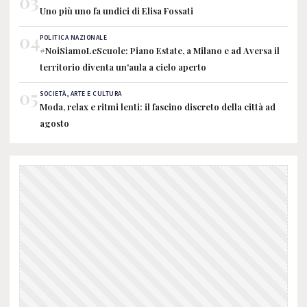
03
Uno più uno fa undici di Elisa Fossati
04
POLITICA NAZIONALE
#NoiSiamoLeScuole: Piano Estate, a Milano e ad Aversa il
territorio diventa un'aula a cielo aperto
05
SOCIETÀ, ARTE E CULTURA
Moda, relax e ritmi lenti: il fascino discreto della città ad
agosto