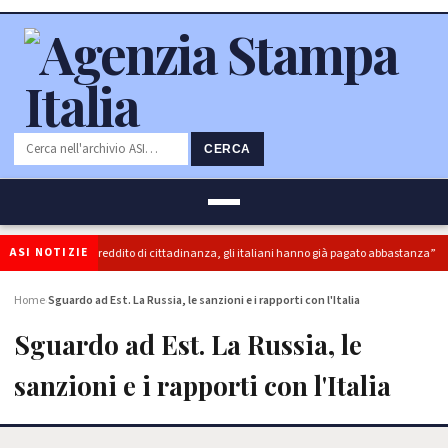
CERCA
ASI NOTIZIE
I): “superbonus e reddito di cittadinanza, gli italiani hanno già pagato abbastanza”
Home
Sguardo ad Est. La Russia, le sanzioni e i rapporti con l'Italia
›
Sguardo ad Est. La Russia, le
sanzioni e i rapporti con l'Italia