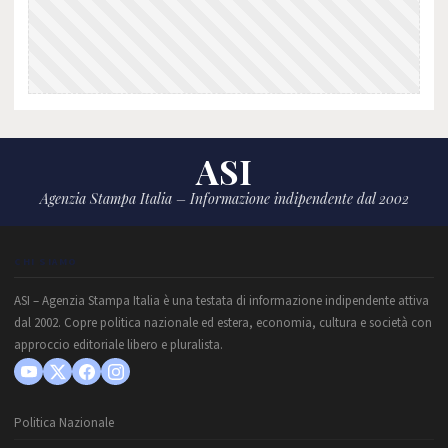
ASI
Agenzia Stampa Italia – Informazione indipendente dal 2002
CHI SIAMO
ASI – Agenzia Stampa Italia è una testata di informazione indipendente attiva
dal 2002. Copre politica nazionale ed estera, economia, cultura e società con
approccio editoriale libero e pluralista.
Politica Nazionale