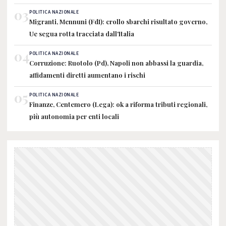
03
POLITICA NAZIONALE
Migranti, Mennuni (FdI): crollo sbarchi risultato governo,
Ue segua rotta tracciata dall'Italia
04
POLITICA NAZIONALE
Corruzione: Ruotolo (Pd), Napoli non abbassi la guardia,
affidamenti diretti aumentano i rischi
05
POLITICA NAZIONALE
Finanze, Centemero (Lega): ok a riforma tributi regionali,
più autonomia per enti locali