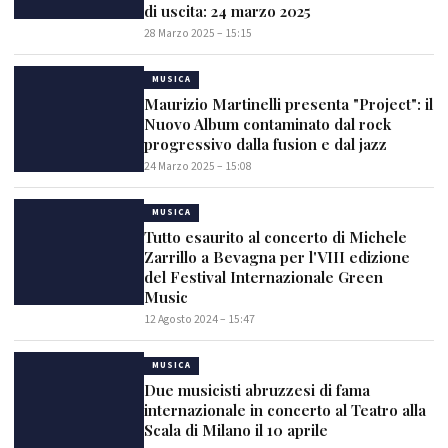
di uscita: 24 marzo 2025
28 Marzo 2025 – 15:15
MUSICA
Maurizio Martinelli presenta "Project": il
Nuovo Album contaminato dal rock
progressivo dalla fusion e dal jazz
24 Marzo 2025 – 15:08
MUSICA
Tutto esaurito al concerto di Michele
Zarrillo a Bevagna per l'VIII edizione
del Festival Internazionale Green
Music
12 Agosto 2024 – 15:47
MUSICA
Due musicisti abruzzesi di fama
internazionale in concerto al Teatro alla
Scala di Milano il 10 aprile