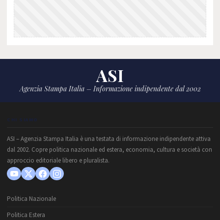
ASI
Agenzia Stampa Italia – Informazione indipendente dal 2002
CHI SIAMO
ASI – Agenzia Stampa Italia è una testata di informazione indipendente attiva
dal 2002. Copre politica nazionale ed estera, economia, cultura e società con
approccio editoriale libero e pluralista.
Politica Nazionale
Politica Estera