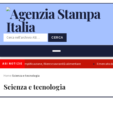
CERCA
ASI NOTIZIE
 svolta per semplificazione, filiere e sovranità alimentare
Il mercato dei cons
Home
Scienza e tecnologia
›
Scienza e tecnologia