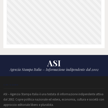
ASI
Agenzia Stampa Italia – Informazione indipendente dal 2002
CHI SIAMO
ASI – Agenzia Stampa Italia è una testata di informazione indipendente attiva
dal 2002. Copre politica nazionale ed estera, economia, cultura e società con
approccio editoriale libero e pluralista.