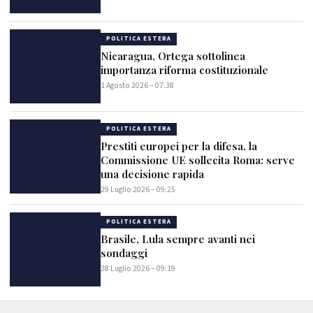
POLITICA ESTERA
Nicaragua, Ortega sottolinea
importanza riforma costituzionale
1 Agosto 2026 – 07:38
POLITICA ESTERA
Prestiti europei per la difesa, la
Commissione UE sollecita Roma: serve
una decisione rapida
29 Luglio 2026 – 09:25
POLITICA ESTERA
Brasile, Lula sempre avanti nei
sondaggi
28 Luglio 2026 – 09:19