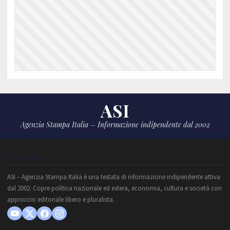
ASI
Agenzia Stampa Italia – Informazione indipendente dal 2002
CHI SIAMO
ASI – Agenzia Stampa Italia è una testata di informazione indipendente attiva
dal 2002. Copre politica nazionale ed estera, economia, cultura e società con
approccio editoriale libero e pluralista.