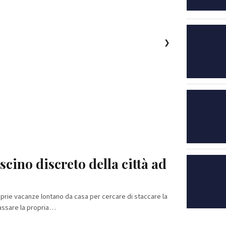
❯
ascino discreto della città ad
oprie vacanze lontano da casa per cercare di staccare la
passare la propria…