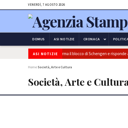
VENERDÌ, 7 AGOSTO 2026
DOMUS
ASI NOTIZIE
CRONACA
POLITIC
curezza e frontiere: l’Italia conferma il blocco di Schengen e risponde all
ASI NOTIZIE
Home
Società, Arte e Cultura
›
Società, Arte e Cultur