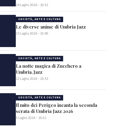
14 Luglio 2026 – 10:52
SOCIETÀ, ARTE E CULTURA
Le diverse anime di Umbria Jazz
13 Luglio 2026 – 10:40
SOCIETÀ, ARTE E CULTURA
La notte magica di Zucchero a
Umbria,Jazz
12 Luglio 2026 – 10:33
SOCIETÀ, ARTE E CULTURA
Il mito dei Perigeo incanta la seconda
serata di Umbria Jazz 2026
5 Luglio 2026 – 10:01