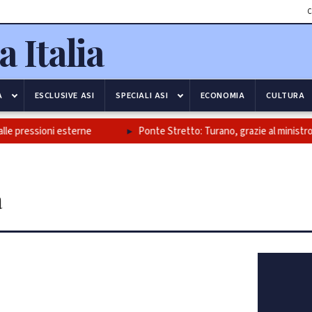
C
A
ESCLUSIVE ASI
SPECIALI ASI
ECONOMIA
CULTURA
e pressioni esterne
Ponte Stretto: Turano, grazie al ministro Salv
a