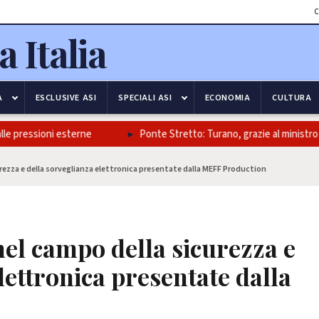
C
A
ESCLUSIVE ASI
SPECIALI ASI
ECONOMIA
CULTURA
ressioni esterne
Ponte Stretto: Turano, grazie al ministro Salvini
rezza e della sorveglianza elettronica presentate dalla MEFF Production
el campo della sicurezza e
lettronica presentate dalla