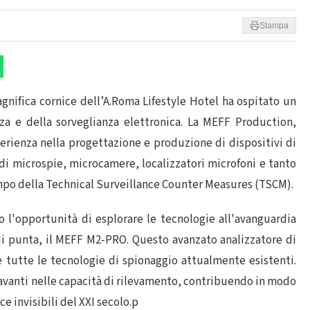
Stampa
gnifica cornice dell’A.Roma Lifestyle Hotel ha ospitato un
zza e della sorveglianza elettronica. La MEFF Production,
erienza nella progettazione e produzione di dispositivi di
 di microspie, microcamere, localizzatori microfoni e tanto
ampo della Technical Surveillance Counter Measures (TSCM).
o l'opportunità di esplorare le tecnologie all'avanguardia
 di punta, il MEFF M2-PRO. Questo avanzato analizzatore di
 tutte le tecnologie di spionaggio attualmente esistenti.
avanti nelle capacità di rilevamento, contribuendo in modo
e invisibili del XXI secolo.p