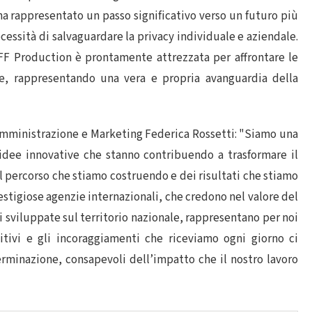
ha rappresentato un passo significativo verso un futuro più
ecessità di salvaguardare la privacy individuale e aziendale.
MEFF Production è prontamente attrezzata per affrontare le
e, rappresentando una vera e propria avanguardia della
 Amministrazione e Marketing Federica Rossetti: "Siamo una
idee innovative che stanno contribuendo a trasformare il
 percorso che stiamo costruendo e dei risultati che stiamo
estigiose agenzie internazionali, che credono nel valore del
i sviluppate sul territorio nazionale, rappresentano per noi
tivi e gli incoraggiamenti che riceviamo ogni giorno ci
rminazione, consapevoli dell’impatto che il nostro lavoro