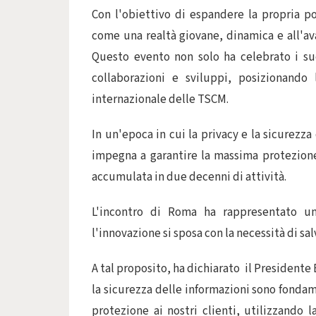
Con l'obiettivo di espandere la propria p
come una realtà giovane, dinamica e all'av
Questo evento non solo ha celebrato i su
collaborazioni e sviluppi, posizionan
internazionale delle TSCM.
In un'epoca in cui la privacy e la sicurezz
impegna a garantire la massima protezione
accumulata in due decenni di attività.
L'incontro di Roma ha rappresentato un
l'innovazione si sposa con la necessità di sa
A tal proposito, ha dichiarato il Presidente
la sicurezza delle informazioni sono fondam
protezione ai nostri clienti, utilizzand