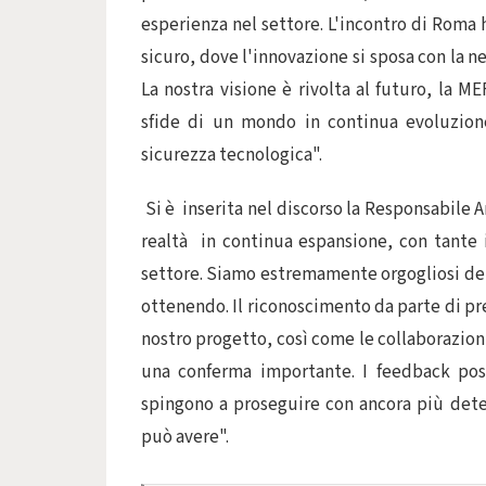
esperienza nel settore. L'incontro di Roma 
sicuro, dove l'innovazione si sposa con la n
La nostra visione è rivolta al futuro, la 
sfide di un mondo in continua evoluzion
sicurezza tecnologica".
Si è inserita nel discorso la Responsabile
realtà in continua espansione, con tante 
settore. Siamo estremamente orgogliosi del
ottenendo. Il riconoscimento da parte di pr
nostro progetto, così come le collaborazion
una conferma importante. I feedback posi
spingono a proseguire con ancora più dete
può avere".