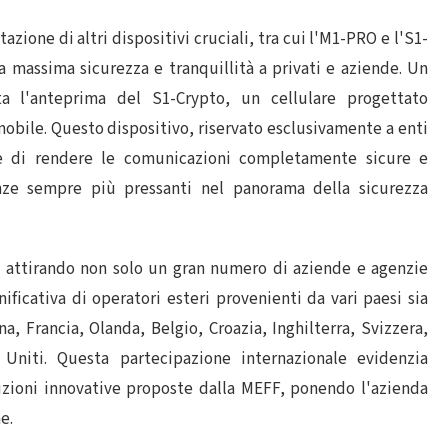
azione di altri dispositivi cruciali, tra cui l'M1-PRO e l'S1-
a massima sicurezza e tranquillità a privati e aziende. Un
a l'anteprima del S1-Crypto, un cellulare progettato
obile. Questo dispositivo, riservato esclusivamente a enti
te di rendere le comunicazioni completamente sicure e
nze sempre più pressanti nel panorama della sicurezza
, attirando non solo un gran numero di aziende e agenzie
ficativa di operatori esteri provenienti da vari paesi sia
a, Francia, Olanda, Belgio, Croazia, Inghilterra, Svizzera,
 Uniti. Questa partecipazione internazionale evidenzia
luzioni innovative proposte dalla MEFF, ponendo l'azienda
e.