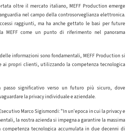
ortata oltre il mercato italiano, MEFF Production emerge
anguardia nel campo della controsorveglianza elettronica.
ccessi raggiunti, ma ha anche gettato le basi per future
do la MEFF come un punto di riferimento nel panorama
a delle informazioni sono fondamentali, MEFF Production si
 ai propri clienti, utilizzando la competenza tecnologica
 passo significativo verso un futuro più sicuro, dove
lvaguardare la privacy individuale e aziendale.
 Esecutivo Marco Sigismondi: "In un'epoca in cui la privacy e
entali, la nostra azienda si impegna a garantire la massima
o la competenza tecnologica accumulata in due decenni di