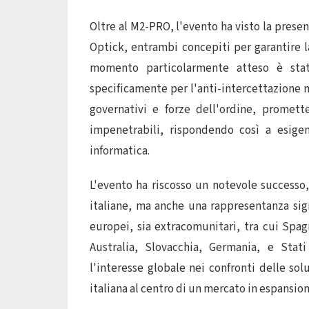
Oltre al M2-PRO, l'evento ha visto la present
Optick, entrambi concepiti per garantire l
momento particolarmente atteso è stat
specificamente per l'anti-intercettazione m
governativi e forze dell'ordine, promet
impenetrabili, rispondendo così a esige
informatica.
L'evento ha riscosso un notevole successo
italiane, ma anche una rappresentanza signi
europei, sia extracomunitari, tra cui Spagn
Australia, Slovacchia, Germania, e Stati
l'interesse globale nei confronti delle so
italiana al centro di un mercato in espansion