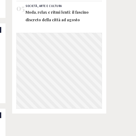
a
05
SOCIETÀ, ARTE E CULTURA
Moda, relax e ritmi lenti: il fascino
discreto della città ad agosto
…