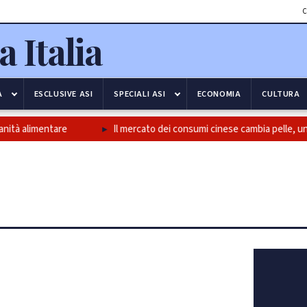
C
A
ESCLUSIVE ASI
SPECIALI ASI
ECONOMIA
CULTURA
alimentare
Il mercato dei consumi cinese cambia pelle, un passa