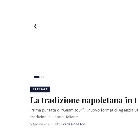
❮
SPECIALE
La tradizione napoletana in tr
Prima puntata di “Guam tour”, il nuovo format di Agenzia St
tradizioni culinarie italiane.
5 Agosto 2026 – 18:59
Redazione ASI