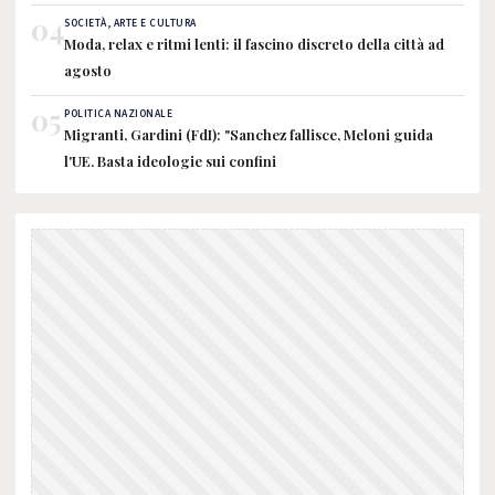
04
SOCIETÀ, ARTE E CULTURA
Moda, relax e ritmi lenti: il fascino discreto della città ad
agosto
05
POLITICA NAZIONALE
Migranti, Gardini (FdI): "Sanchez fallisce, Meloni guida
l'UE. Basta ideologie sui confini