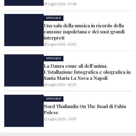
29 Luglio 2026 – 07:18
SPECIALE
Una sala della musica in ricordo della
canzone napoletana e dei suoi grandi
interpreti
29 Luglio 2026 – 01:01
SPECIALE
La Danza come ali dell'anima.
L'Istallazione fotografica e olografica in
Santa Maria La Nova a Napoli
16 Luglio 2026 – 00:56
SPECIALE
Nord Thailandia On The Road di Fabio
Polese
11 Luglio 2026 – 13:47