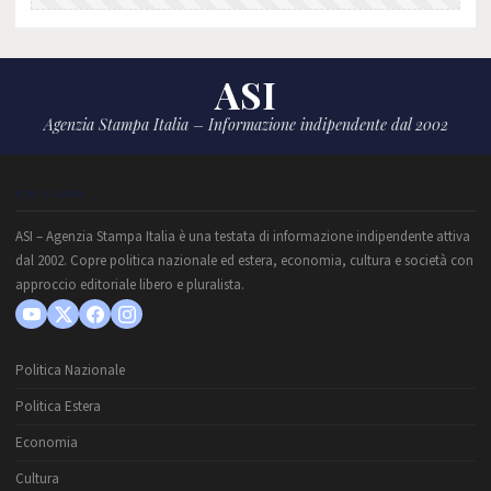
ASI
Agenzia Stampa Italia – Informazione indipendente dal 2002
CHI SIAMO
ASI – Agenzia Stampa Italia è una testata di informazione indipendente attiva
dal 2002. Copre politica nazionale ed estera, economia, cultura e società con
approccio editoriale libero e pluralista.
Politica Nazionale
Politica Estera
Economia
Cultura