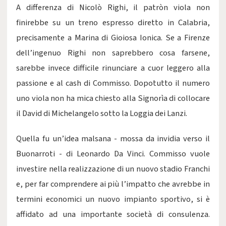
A differenza di Nicolò Righi, il patròn viola non
finirebbe su un treno espresso diretto in Calabria,
precisamente a Marina di Gioiosa Ionica. Se a Firenze
dell’ingenuo Righi non saprebbero cosa farsene,
sarebbe invece difficile rinunciare a cuor leggero alla
passione e al
cash
di Commisso. Dopotutto il numero
uno viola non ha mica chiesto alla Signorìa di collocare
il David di Michelangelo sotto la Loggia dei Lanzi.
Quella fu un’idea malsana - mossa da invidia verso il
Buonarroti - di Leonardo Da Vinci. Commisso vuole
investire nella realizzazione di un nuovo stadio Franchi
e, per far comprendere ai più l’impatto che avrebbe in
termini economici un nuovo impianto sportivo, si è
affidato ad una importante società di consulenza.