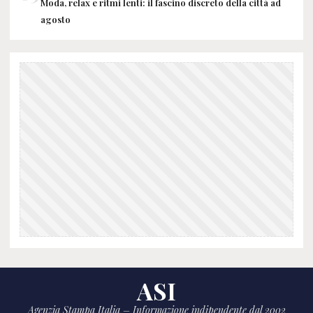
Moda, relax e ritmi lenti: il fascino discreto della città ad
agosto
ASI
Agenzia Stampa Italia – Informazione indipendente dal 2002