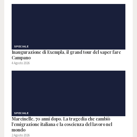
SPECIALE
Inaugurazione di Exempla, il grand tour del saper fare
Campano
4 Agosto 2026
SPECIALE
Marcinelle, 70 anni dopo. La tragedia che cambiò
l’emigrazione italiana e la coscienza del lavoro nel
mondo
2 Agosto 2026