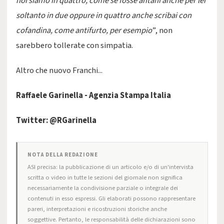
noi siamo in quattro, come se fosse antani anche per lei
soltanto in due oppure in quattro anche scribai con
cofandina, come antifurto, per esempio
”, non
sarebbero tollerate con simpatia.
Altro che nuovo Franchi...
Raffaele Garinella - Agenzia Stampa Italia
Twitter: @RGarinella
NOTA DELLA REDAZIONE
ASI precisa: la pubblicazione di un articolo e/o di un'intervista
scritta o video in tutte le sezioni del giornale non significa
necessariamente la condivisione parziale o integrale dei
contenuti in esso espressi. Gli elaborati possono rappresentare
pareri, interpretazioni e ricostruzioni storiche anche
soggettive. Pertanto, le responsabilità delle dichiarazioni sono