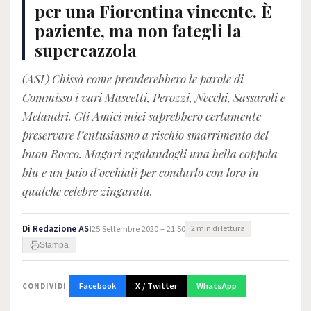
per una Fiorentina vincente. È
paziente, ma non fategli la
supercazzola
(ASI) Chissà come prenderebbero le parole di
Commisso i vari Mascetti, Perozzi, Necchi, Sassaroli e
Melandri. Gli Amici miei saprebbero certamente
preservare l’entusiasmo a rischio smarrimento del
buon Rocco. Magari regalandogli una bella coppola
blu e un paio d’occhiali per condurlo con loro in
qualche celebre zingarata.
Di
Redazione ASI
25 Settembre 2020 – 21:50
2 min di lettura
Stampa
Facebook
X / Twitter
WhatsApp
CONDIVIDI