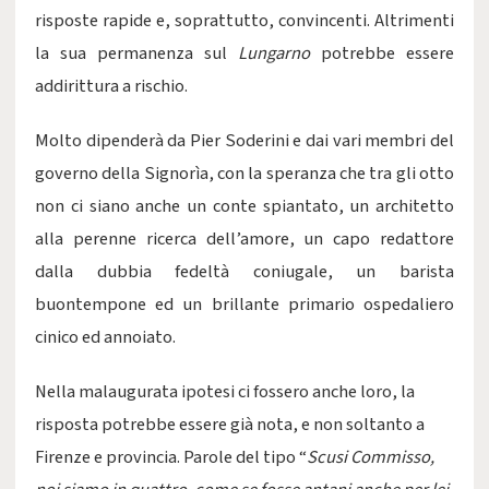
risposte rapide e, soprattutto, convincenti. Altrimenti
la sua permanenza sul
Lungarno
potrebbe essere
addirittura a rischio.
Molto dipenderà da Pier Soderini e dai vari membri del
governo della Signorìa, con la speranza che tra gli otto
non ci siano anche un conte spiantato, un architetto
alla perenne ricerca dell’amore, un capo redattore
dalla dubbia fedeltà coniugale, un barista
buontempone ed un brillante primario ospedaliero
cinico ed annoiato.
Nella malaugurata ipotesi ci fossero anche loro, la
risposta potrebbe essere già nota, e non soltanto a
Firenze e provincia. Parole del tipo “
Scusi Commisso,