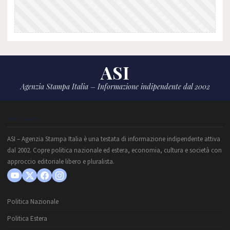
ASI
Agenzia Stampa Italia – Informazione indipendente dal 2002
CHI SIAMO
ASI – Agenzia Stampa Italia è una testata di informazione indipendente attiva
dal 2002. Copre politica nazionale ed estera, economia, cultura e società con
approccio editoriale libero e pluralista.
Politica Nazionale
Politica Estera