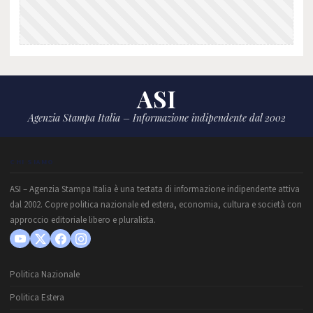
ASI
Agenzia Stampa Italia – Informazione indipendente dal 2002
CHI SIAMO
ASI – Agenzia Stampa Italia è una testata di informazione indipendente attiva
dal 2002. Copre politica nazionale ed estera, economia, cultura e società con
approccio editoriale libero e pluralista.
Politica Nazionale
Politica Estera