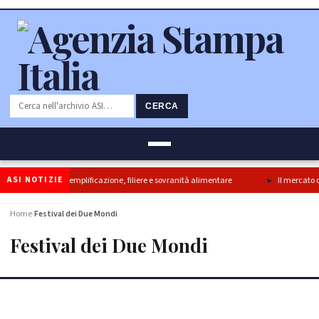
CERCA
ASI NOTIZIE
e’ svolta per semplificazione, filiere e sovranità alimentare
Il mercato dei co
Home
Festival dei Due Mondi
›
Festival dei Due Mondi