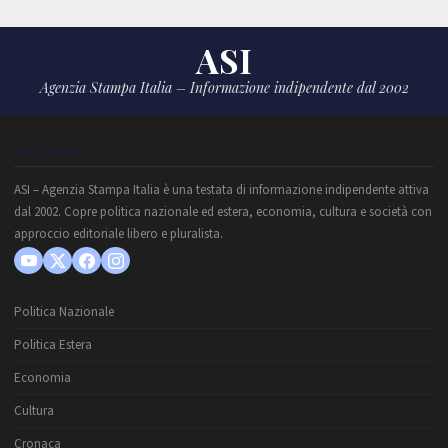
ASI
Agenzia Stampa Italia – Informazione indipendente dal 2002
CHI SIAMO
ASI – Agenzia Stampa Italia è una testata di informazione indipendente attiva
dal 2002. Copre politica nazionale ed estera, economia, cultura e società con
approccio editoriale libero e pluralista.
Politica Nazionale
Politica Estera
Economia
Cultura
Cronaca