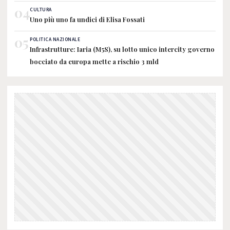
04
CULTURA
Uno più uno fa undici di Elisa Fossati
05
POLITICA NAZIONALE
Infrastrutture: Iaria (M5S), su lotto unico intercity governo
bocciato da europa mette a rischio 3 mld