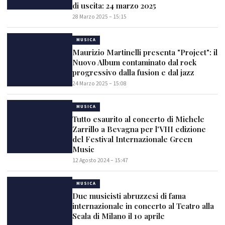
di uscita: 24 marzo 2025
28 Marzo 2025 – 15:15
MUSICA
Maurizio Martinelli presenta "Project": il
Nuovo Album contaminato dal rock
progressivo dalla fusion e dal jazz
24 Marzo 2025 – 15:08
MUSICA
Tutto esaurito al concerto di Michele
Zarrillo a Bevagna per l'VIII edizione
del Festival Internazionale Green
Music
12 Agosto 2024 – 15:47
MUSICA
Due musicisti abruzzesi di fama
internazionale in concerto al Teatro alla
Scala di Milano il 10 aprile