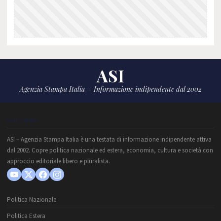
ASI
Agenzia Stampa Italia – Informazione indipendente dal 2002
CHI SIAMO
ASI – Agenzia Stampa Italia è una testata di informazione indipendente attiva
dal 2002. Copre politica nazionale ed estera, economia, cultura e società con
approccio editoriale libero e pluralista.
Politica Nazionale
Politica Estera