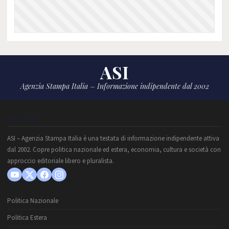
ASI
Agenzia Stampa Italia – Informazione indipendente dal 2002
CHI SIAMO
ASI – Agenzia Stampa Italia è una testata di informazione indipendente attiva
dal 2002. Copre politica nazionale ed estera, economia, cultura e società con
approccio editoriale libero e pluralista.
Politica Nazionale
Politica Estera