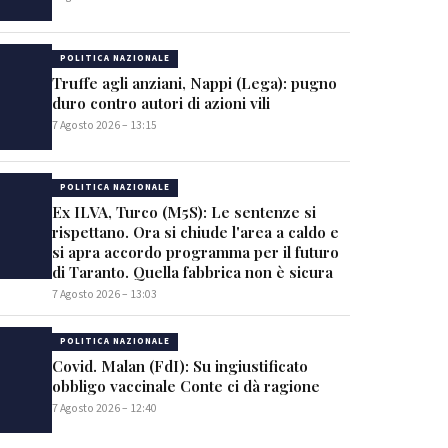
POLITICA NAZIONALE
Truffe agli anziani, Nappi (Lega): pugno
duro contro autori di azioni vili
7 Agosto 2026 – 13:15
POLITICA NAZIONALE
Ex ILVA, Turco (M5S): Le sentenze si
rispettano. Ora si chiude l'area a caldo e
si apra accordo programma per il futuro
di Taranto. Quella fabbrica non è sicura
7 Agosto 2026 – 13:03
POLITICA NAZIONALE
Covid. Malan (FdI): Su ingiustificato
obbligo vaccinale Conte ci dà ragione
7 Agosto 2026 – 12:40