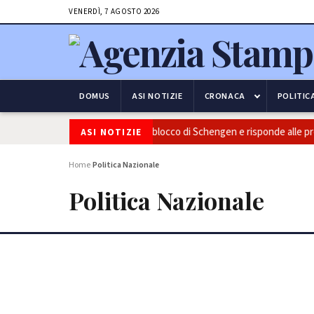
VENERDÌ, 7 AGOSTO 2026
DOMUS
ASI NOTIZIE
CRONACA
POLITIC
rontiere: l’Italia conferma il blocco di Schengen e risponde alle pressioni
ASI NOTIZIE
Home
Politica Nazionale
›
Politica Nazionale