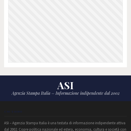
ASI
Agenzia Stampa Italia – Informazione indipendente dal 2002
CHI SIAMO
ASI – Agenzia Stampa Italia è una testata di informazione indipendente attiva
dal 2002. Copre politica nazionale ed estera, economia, cultura e società con