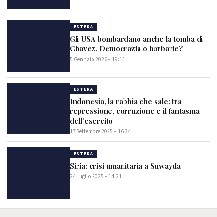
ESTERA
Gli USA bombardano anche la tomba di
Chavez. Democrazia o barbarie?
5 Gennaio 2026 – 19:13
ESTERA
Indonesia, la rabbia che sale: tra
repressione, corruzione e il fantasma
dell’esercito
17 Settembre 2025 – 16:34
ESTERA
Siria: crisi umanitaria a Suwayda
24 Luglio 2025 – 14:21