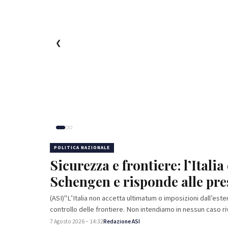
❮
POLITICA NAZIONALE
Sicurezza e frontiere: l’Itali
Schengen e risponde alle pre
(ASI)"L’Italia non accetta ultimatum o imposizioni dall’este
controllo delle frontiere. Non intendiamo in nessun caso r
7 Agosto 2026 – 14:32
Redazione ASI