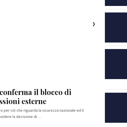
❯
a conferma il blocco di
ssioni esterne
ro per ciò che riguarda la sicurezza nazionale ed il
ivedere la decisione di…