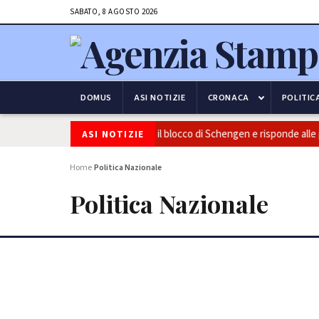
SABATO, 8 AGOSTO 2026
DOMUS
ASI NOTIZIE
CRONACA
POLITIC
e frontiere: l’Italia conferma il blocco di Schengen e risponde alle pressi
ASI NOTIZIE
Home
Politica Nazionale
›
Politica Nazionale