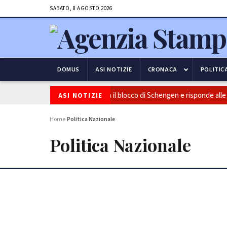
SABATO, 8 AGOSTO 2026
DOMUS
ASI NOTIZIE
CRONACA
POLITIC
e frontiere: l’Italia conferma il blocco di Schengen e risponde alle pressi
ASI NOTIZIE
Home
Politica Nazionale
›
Politica Nazionale