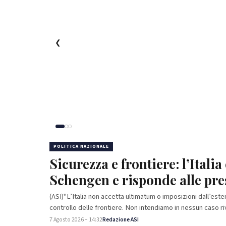
❮
POLITICA NAZIONALE
Sicurezza e frontiere: l’Itali
Schengen e risponde alle pre
(ASI)"L’Italia non accetta ultimatum o imposizioni dall’este
controllo delle frontiere. Non intendiamo in nessun caso r
7 Agosto 2026 – 14:32
Redazione ASI