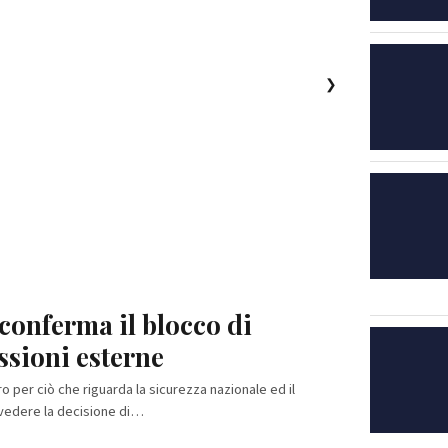
❯
a conferma il blocco di
ssioni esterne
ro per ciò che riguarda la sicurezza nazionale ed il
ivedere la decisione di…