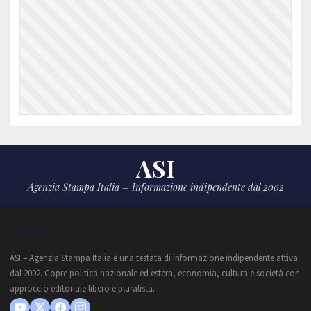
ASI
Agenzia Stampa Italia – Informazione indipendente dal 2002
CHI SIAMO
ASI – Agenzia Stampa Italia è una testata di informazione indipendente attiva
dal 2002. Copre politica nazionale ed estera, economia, cultura e società con
approccio editoriale libero e pluralista.