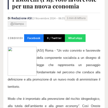
per una nuova economia
Di
Redazione ASI
13 Novembre 2014 – 06:35
1 min di lettura
Stampa
Facebook
X / Twitter
WhatsApp
CONDIVIDI
(ASI) Roma - “Un voto convinto e favorevole
della componente socialista a un disegno di
legge che rappresenta un passaggio
fondamentale nel percorso che conduce alla
definizione e alla promozione di un nuovo modo di amministrare il
territorio.
Modo che è improntato alla prevenzione del rischio idrogeologico,
alla tutela dell’ambiente e alla
green economy
”. Così Oreste