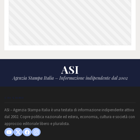
ASI
Agenzia Stampa Italia – Informazione indipendente dal 2002
CHI SIAMO
ASI – Agenzia Stampa Italia è una testata di informazione indipendente attiva
dal 2002. Copre politica nazionale ed estera, economia, cultura e società con
approccio editoriale libero e pluralista.