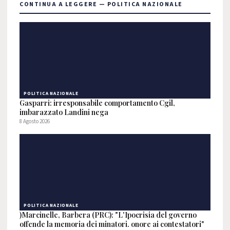
CONTINUA A LEGGERE — POLITICA NAZIONALE
POLITICA NAZIONALE
Gasparri: irresponsabile comportamento Cgil,
imbarazzato Landini nega
8 Agosto 2026
POLITICA NAZIONALE
)Marcinelle, Barbera (PRC): "L'Ipocrisia del governo
offende la memoria dei minatori. onore ai contestatori"