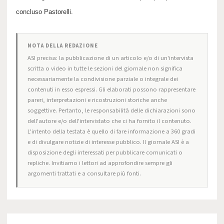
concluso Pastorelli.
NOTA DELLA REDAZIONE
ASI precisa: la pubblicazione di un articolo e/o di un'intervista
scritta o video in tutte le sezioni del giornale non significa
necessariamente la condivisione parziale o integrale dei
contenuti in esso espressi. Gli elaborati possono rappresentare
pareri, interpretazioni e ricostruzioni storiche anche
soggettive. Pertanto, le responsabilità delle dichiarazioni sono
dell'autore e/o dell'intervistato che ci ha fornito il contenuto.
L'intento della testata è quello di fare informazione a 360 gradi
e di divulgare notizie di interesse pubblico. Il giornale ASI è a
disposizione degli interessati per pubblicare comunicati o
repliche. Invitiamo i lettori ad approfondire sempre gli
argomenti trattati e a consultare più fonti.