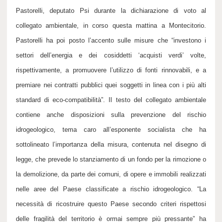
Pastorelli, deputato Psi durante la dichiarazione di voto al
collegato ambientale, in corso questa mattina a Montecitorio.
Pastorelli ha poi posto l’accento sulle misure che “investono i
settori dell’energia e dei cosiddetti ‘acquisti verdi’ volte,
rispettivamente, a promuovere l’utilizzo di fonti rinnovabili, e a
premiare nei contratti pubblici quei soggetti in linea con i più alti
standard di eco-compatibilità”. Il testo del collegato ambientale
contiene anche disposizioni sulla prevenzione del rischio
idrogeologico, tema caro all’esponente socialista che ha
sottolineato l’importanza della misura, contenuta nel disegno di
legge, che prevede lo stanziamento di un fondo per la rimozione o
la demolizione, da parte dei comuni, di opere e immobili realizzati
nelle aree del Paese classificate a rischio idrogeologico. “La
necessità di ricostruire questo Paese secondo criteri rispettosi
delle fragilità del territorio è ormai sempre più pressante” ha