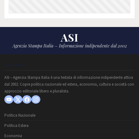
ASI
Agenzia Stampa Italia – Informazione indipendente dal 2002
CHI SIAMO
ASI – Agenzia Stampa Italia è una testata di informazione indipendente attiva
dal 2002. Copre politica nazionale ed estera, economia, cultura e società con
approccio editoriale libero e pluralista.
Politica Nazionale
Politica Estera
Economia