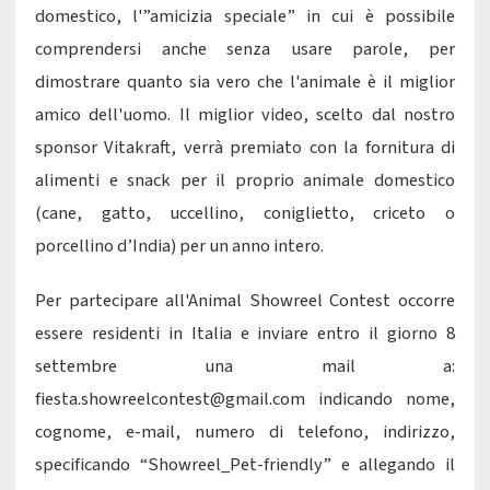
domestico, l'”amicizia speciale” in cui è possibile
comprendersi anche senza usare parole, per
dimostrare quanto sia vero che l'animale è il miglior
amico dell'uomo. Il miglior video, scelto dal nostro
sponsor Vitakraft, verrà premiato con la fornitura di
alimenti e snack per il proprio animale domestico
(cane, gatto, uccellino, coniglietto, criceto o
porcellino d’India) per un anno intero.
Per partecipare all'Animal Showreel Contest occorre
essere residenti in Italia e inviare entro il giorno 8
settembre una mail a:
fiesta.showreelcontest@gmail.com indicando nome,
cognome, e-mail, numero di telefono, indirizzo,
specificando “Showreel_Pet-friendly” e allegando il