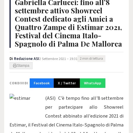
Gabriella Carlucci: fino all’8
settembre attivo Showreel
Contest dedicato agli Amici a
Quattro Zampe di Estimar 2021,
Festival del Cinema Italo-
Spagnolo di Palma De Mallorca
Di
Redazione ASI
2 Settembre 2021 – 19:31
2 min di lettura
Stampa
Facebook
X / Twitter
WhatsApp
CONDIVIDI
(ASI) C’è tempo fino all’8 settembre
per partecipare allo Showreel
Contest abbinato all'edizione 2021 di
Estimar, il Festival del Cinema Italo-Spagnolo di Palma