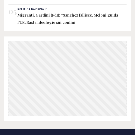
05
POLITICA NAZIONALE
Migranti, Gardini (FdI): "Sanchez fallisce, Meloni guida
l'UE. Basta ideologie sui confini