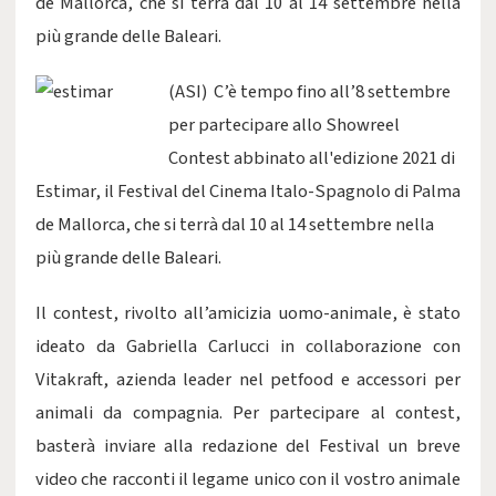
de Mallorca, che si terrà dal 10 al 14 settembre nella
più grande delle Baleari.
(ASI) C’è tempo fino all’8 settembre
per partecipare allo Showreel
Contest abbinato all'edizione 2021 di
Estimar, il Festival del Cinema Italo-Spagnolo di Palma
de Mallorca, che si terrà dal 10 al 14 settembre nella
più grande delle Baleari.
Il contest, rivolto all’amicizia uomo-animale, è stato
ideato da Gabriella Carlucci in collaborazione con
Vitakraft, azienda leader nel petfood e accessori per
animali da compagnia. Per partecipare al contest,
basterà inviare alla redazione del Festival un breve
video che racconti il legame unico con il vostro animale