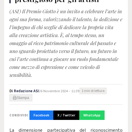
(ASI) Il Premio Giotto è un invito a celebrare l’arte in
ogni sua forma, valorizzando il talento, la dedizione e
l’impegno di chi sceglie di dedicare la propria vita
alla creazione artistica. È, al tempo stesso, un
omaggio al ricco patrimonio culturale del passato e
uno sguardo proiettato verso il futuro, un futuro in
cui l’arte continua a giocare un ruolo fondamentale
come mezzo di espressione e come veicolo di
sensibilità.
Di
Redazione ASI
26 Novembre 2024 – 11:39
1 min di lettura
Stampa
Facebook
X / Twitter
WhatsApp
CONDIVIDI
La dimensione partecipativa del riconoscimento