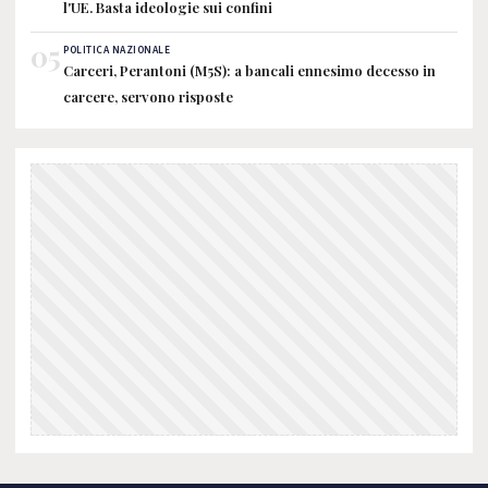
l'UE. Basta ideologie sui confini
05
POLITICA NAZIONALE
Carceri, Perantoni (M5S): a bancali ennesimo decesso in
carcere, servono risposte