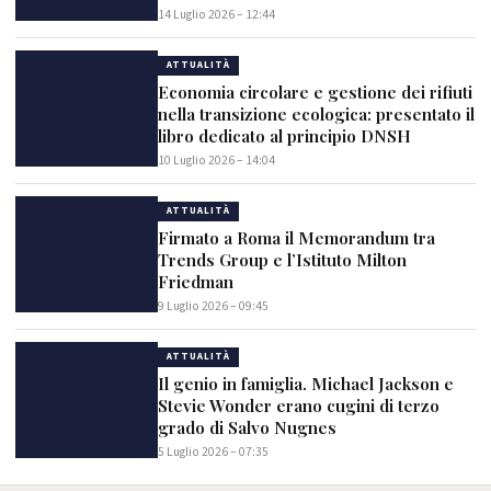
14 Luglio 2026 – 12:44
ATTUALITÀ
Economia circolare e gestione dei rifiuti
nella transizione ecologica: presentato il
libro dedicato al principio DNSH
10 Luglio 2026 – 14:04
ATTUALITÀ
Firmato a Roma il Memorandum tra
Trends Group e l’Istituto Milton
Friedman
9 Luglio 2026 – 09:45
ATTUALITÀ
Il genio in famiglia. Michael Jackson e
Stevie Wonder erano cugini di terzo
grado di Salvo Nugnes
5 Luglio 2026 – 07:35