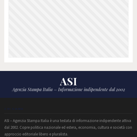
ASI
Agenzia Stampa Italia – Informazione indipendente dal 2002
CHI SIAMO
ASI – Agenzia Stampa Italia è una testata di informazione indipendente attiva
dal 2002. Copre politica nazionale ed estera, economia, cultura e società con
approccio editoriale libero e pluralista.