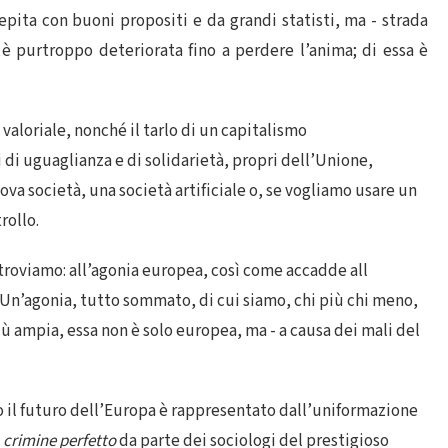
cepita con buoni propositi e da grandi statisti, ma - strada
 è purtroppo deteriorata fino a perdere l’anima; di essa è
valoriale, nonché il tarlo di un capitalismo
 di uguaglianza e di solidarietà, propri dell’Unione,
a società, una società artificiale o, se vogliamo usare un
rollo.
 troviamo: all’agonia europea, così come accadde all
 Un’agonia, tutto sommato, di cui siamo, chi più chi meno,
iù ampia, essa non è solo europea, ma - a causa dei mali del
to il futuro dell’Europa è rappresentato dall’uniformazione
o
crimine perfetto
da parte dei sociologi del prestigioso