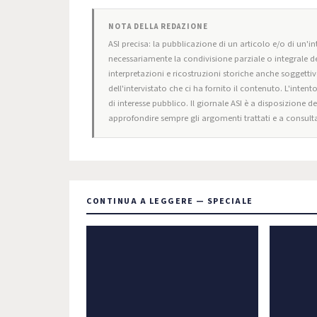
NOTA DELLA REDAZIONE
ASI precisa: la pubblicazione di un articolo e/o di un'int
necessariamente la condivisione parziale o integrale de
interpretazioni e ricostruzioni storiche anche soggettiv
dell'intervistato che ci ha fornito il contenuto. L'intent
di interesse pubblico. Il giornale ASI è a disposizione d
approfondire sempre gli argomenti trattati e a consulta
CONTINUA A LEGGERE — SPECIALE