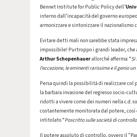
Bennet Institute for Public Policy dell’
Univ
interno dall’incapacità del governo europeo 
armonizzare e sintonizzare il nazionalismo c
Evitare detti mali non sarebbe stata impres
impossibile! Purtroppo i grandi leader, che
Arthur Schopenhauer
allorché afferma: “
Si
l’eccezione, le eminenti rarissime e il genio u
Persa quindi la possibilità di realizzare co
la barbara invasione del regresso socio-cult
ridotti a vivere come dei numeri nella c.d. so
costantemente monitorata dal potere, così
intitolato “
Poscritto sulle società di controllo
Il potere assoluto di controllo, ovvero il "P