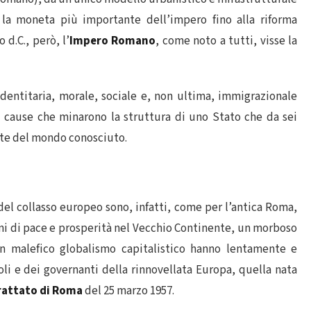
 la moneta più importante dell’impero fino alla riforma
o d.C., però, l’
Impero Romano
, come noto a tutti, visse la
identitaria, morale, sociale e, non ultima, immigrazionale
li cause che minarono la struttura di uno Stato che da sei
rte del mondo conosciuto.
 del collasso europeo sono, infatti, come per l’antica Roma,
ni di pace e prosperità nel Vecchio Continente, un morboso
un malefico globalismo capitalistico hanno lentamente e
i e dei governanti della rinnovellata Europa, quella nata
rattato di Roma
del 25 marzo 1957.