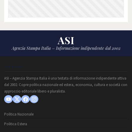
ASI
Agenzia Stampa Italia – Informazione indipendente dal 2002
CHI SIAMO
ASI – Agenzia Stampa Italia è una testata di informazione indipendente attiva
dal 2002. Copre politica nazionale ed estera, economia, cultura e società con
approccio editoriale libero e pluralista.
Politica Nazionale
Politica Estera