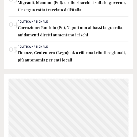
Migranti, Mennuni (FdI): crollo sbarchi risultato governo,
Ue segua rotta tracciata dall'Italia
04
POLITICA NAZIONALE
Corruzione: Ruotolo (Pd), Napoli non abbassi la guardia,
affidamenti diretti aumentano i rischi
05
POLITICA NAZIONALE
Finanze, Centemero (Lega): ok a riforma tributi regionali,
più autonomia per enti locali