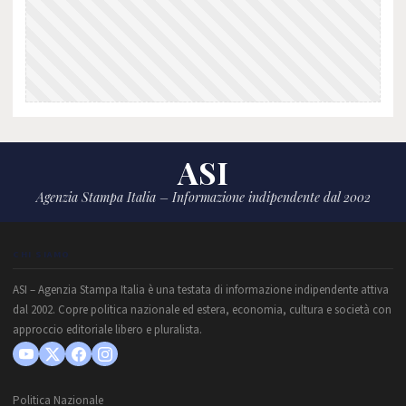
ASI
Agenzia Stampa Italia – Informazione indipendente dal 2002
CHI SIAMO
ASI – Agenzia Stampa Italia è una testata di informazione indipendente attiva
dal 2002. Copre politica nazionale ed estera, economia, cultura e società con
approccio editoriale libero e pluralista.
Politica Nazionale