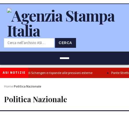
CERCA
ASI NOTIZIE
ferma il blocco di Schengen e risponde alle pressioni esterne
Ponte Stretto: Tura
Home
Politica Nazionale
›
Politica Nazionale