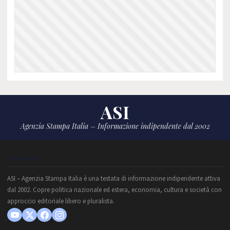
ASI
Agenzia Stampa Italia – Informazione indipendente dal 2002
CHI SIAMO
ASI – Agenzia Stampa Italia è una testata di informazione indipendente attiva
dal 2002. Copre politica nazionale ed estera, economia, cultura e società con
approccio editoriale libero e pluralista.