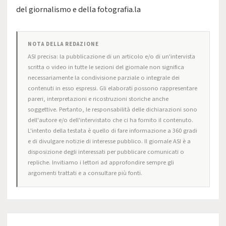
del giornalismo e della fotografia.la
NOTA DELLA REDAZIONE
ASI precisa: la pubblicazione di un articolo e/o di un'intervista
scritta o video in tutte le sezioni del giornale non significa
necessariamente la condivisione parziale o integrale dei
contenuti in esso espressi. Gli elaborati possono rappresentare
pareri, interpretazioni e ricostruzioni storiche anche
soggettive. Pertanto, le responsabilità delle dichiarazioni sono
dell'autore e/o dell'intervistato che ci ha fornito il contenuto.
L'intento della testata è quello di fare informazione a 360 gradi
e di divulgare notizie di interesse pubblico. Il giornale ASI è a
disposizione degli interessati per pubblicare comunicati o
repliche. Invitiamo i lettori ad approfondire sempre gli
argomenti trattati e a consultare più fonti.