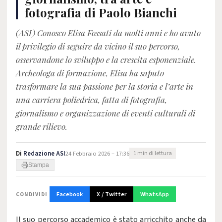
fotografia di Paolo Bianchi
(ASI) Conosco Elisa Fossati da molti anni e ho avuto
il privilegio di seguire da vicino il suo percorso,
osservandone lo sviluppo e la crescita esponenziale.
Archeologa di formazione, Elisa ha saputo
trasformare la sua passione per la storia e l’arte in
una carriera poliedrica, fatta di fotografia,
giornalismo e organizzazione di eventi culturali di
grande rilievo.
Di
Redazione ASI
24 Febbraio 2026 – 17:36
1 min di lettura
Stampa
Facebook
X / Twitter
WhatsApp
CONDIVIDI
Il suo percorso accademico è stato arricchito anche da