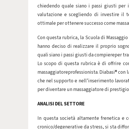
chiedendo quale siano i passi giusti per 
valutazione e scegliendo di investire il
ottimale per ottenere successo come massag
Con questa rubrica, la Scuola di Massaggio 
hanno deciso di realizzare il proprio sogn
quali siano i passi giusti da compiereper tr
Lo scopo di questa rubrica è di offrire co
massaggiatoreprofessionista. Diabasi® con l
che nel supporto e nell’inserimento lavorat
per diventare un massaggiatore di prestigio
ANALISI DEL SETTORE
In questa società altamente frenetica e c
cronico/degenerative da stress, si sta diff