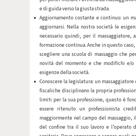
e di guida verso la giusta strada.
Aggiornamento costante e continuo: un ma
aggiornarsi. Nella nostra società le esig
necessario quindi, per il massaggiatore, 
formazione continua. Anche in questo caso, 
scegliere una scuola di massaggio che per
novità del momento e che modifichi e/o i
esigenze della società.
Conoscere la legislatura: un massaggiatore 
fiscaliche disciplinano la propria professi
limiti per la sua professione, questo è fon
essere ritenuto un professionista credi
maggiormente nel campo del massaggio, il
del confine tra il suo lavoro e l’operato 