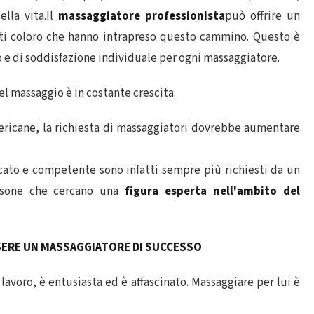
ella vita.Il
massaggiatore professionista
può offrire un
tti coloro che hanno intrapreso questo cammino. Questo è
 e di soddisfazione individuale per ogni massaggiatore.
el massaggio è in costante crescita.
ericane, la richiesta di massaggiatori dovrebbe aumentare
icato e competente sono infatti sempre più richiesti da un
rsone che cercano una
figura esperta nell'ambito del
SERE UN MASSAGGIATORE DI SUCCESSO
lavoro, è entusiasta ed è affascinato. Massaggiare per lui è