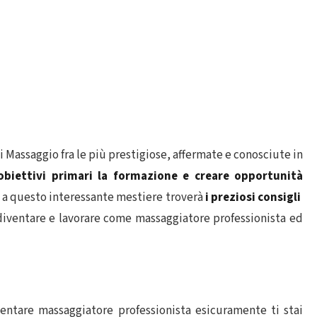
i Massaggio fra le più prestigiose, affermate e conosciute in
biettivi primari la formazione e
creare opportunità
o a questo interessante mestiere troverà
i preziosi consigli
diventare e lavorare come massaggiatore professionista ed
ventare massaggiatore professionista esicuramente ti stai