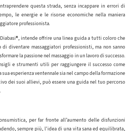
intraprendere questa strada, senza incappare in errori di
 tempo, le energie e le risorse economiche nella maniera
giatore professionista.
Diabasi®, intende offrire una linea guida a tutti coloro che
o di diventare massaggiatori professionisti, ma non sanno
asformare la passione nel massaggio in un lavoro di successo.
nsigli e strumenti utili per raggiungere il successo come
a sua esperienza ventennale sia nel campo della formazione
ivo dei suoi allievi, può essere una guida nel tuo percorso
.
onsumistica, per far fronte all’aumento delle disfunzioni
ondendo, sempre più, l'idea di una vita sana ed equilibrata,