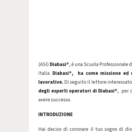
(ASI)
Diabasi®
, è una Scuola Professionale d
Italia.
Diabasi®
, ha come missione ed o
lavorative.
Di seguito il lettore interessat
degli esperti operatori di
Diabasi®
, per 
avere successo.
INTRODUZIONE
Hai deciso di coronare il tuo sogno di di