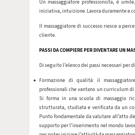
Un massaggiatore professionista, è umile
iniziativa, intuizione. Lavora duramente e 
Il massaggiatore di successo riesce a perce
cliente.
PASSI DA COMPIERE PER DIVENTARE UN M
Di seguito l’elenco dei passi necessari per 
Formazione di qualità: il massaggiator
professionali che vantano un curriculum d
Si forma in una scuola di massaggio ri
strutturata, studiata e verificata da un co
Punto fondamentale da valutare all’atto del
supporto per l’inserimento nel mondo lavora
per poter iniziare l’attività da massaggiato