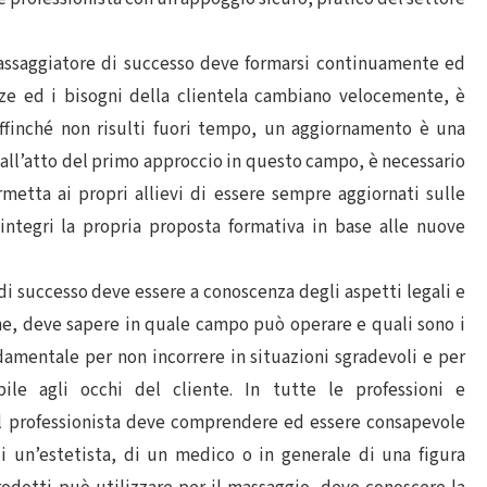
ssaggiatore di successo deve formarsi continuamente ed
enze ed i bisogni della clientela cambiano velocemente, è
affinché non risulti fuori tempo, un aggiornamento è una
all’atto del primo approccio in questo campo, è necessario
metta ai propri allievi di essere sempre aggiornati sulle
ntegri la propria proposta formativa in base alle nuove
di successo deve essere a conoscenza degli aspetti legali e
one, deve sapere in quale campo può operare e quali sono i
damentale per non incorrere in situazioni sgradevoli e per
bile agli occhi del cliente. In tutte le professioni e
 professionista deve comprendere ed essere consapevole
di un’estetista, di un medico o in generale di una figura