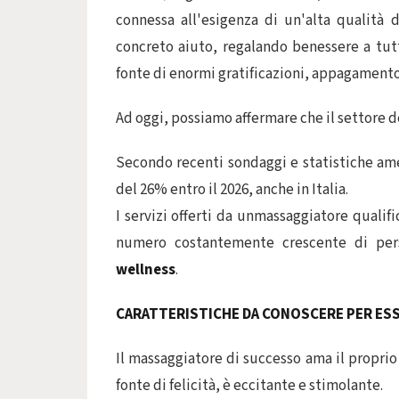
connessa all'esigenza di un'alta qualità d
concreto aiuto, regalando benessere a tu
fonte di enormi gratificazioni, appagamento
Ad oggi, possiamo affermare che il settore d
Secondo recenti sondaggi e statistiche am
del 26% entro il 2026, anche in Italia.
I servizi offerti da unmassaggiatore qualif
numero costantemente crescente di pe
wellness
.
CARATTERISTICHE DA CONOSCERE PER ES
Il massaggiatore di successo ama il proprio 
fonte di felicità, è eccitante e stimolante.