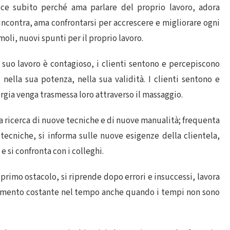
ce subito perché ama parlare del proprio lavoro, adora
 incontra, ama confrontarsi per accrescere e migliorare ogni
li, nuovi spunti per il proprio lavoro.
suo lavoro è contagioso, i clienti sentono e percepiscono
nella sua potenza, nella sua validità. I clienti sentono e
gia venga trasmessa loro attraverso il massaggio.
la ricerca di nuove tecniche e di nuove manualità; frequenta
tecniche, si informa sulle nuove esigenze della clientela,
 e si confronta con i colleghi.
 primo ostacolo, si riprende dopo errori e insuccessi, lavora
mento costante nel tempo anche quando i tempi non sono