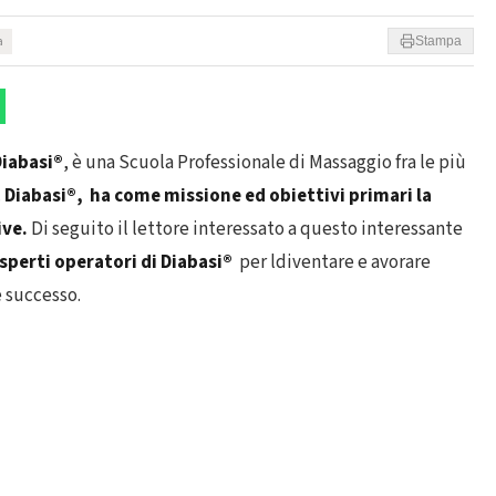
a
Stampa
Diabasi®
, è una Scuola Professionale di Massaggio fra le più
.
Diabasi®, ha come missione ed obiettivi primari la
ive.
Di seguito il lettore interessato a questo interessante
esperti operatori di Diabasi®
per ldiventare e avorare
 successo.