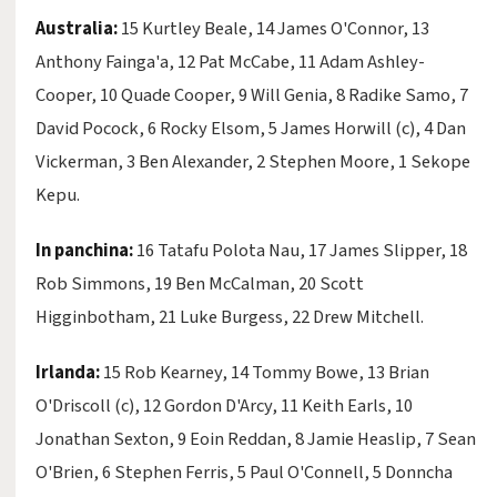
Australia:
15 Kurtley Beale, 14 James O'Connor, 13
Anthony Fainga'a, 12 Pat McCabe, 11 Adam Ashley-
Cooper, 10 Quade Cooper, 9 Will Genia, 8 Radike Samo, 7
David Pocock, 6 Rocky Elsom, 5 James Horwill (c), 4 Dan
Vickerman, 3 Ben Alexander, 2 Stephen Moore, 1 Sekope
Kepu.
In panchina:
16 Tatafu Polota Nau, 17 James Slipper, 18
Rob Simmons, 19 Ben McCalman, 20 Scott
Higginbotham, 21 Luke Burgess, 22 Drew Mitchell.
Irlanda:
15 Rob Kearney, 14 Tommy Bowe, 13 Brian
O'Driscoll (c), 12 Gordon D'Arcy, 11 Keith Earls, 10
Jonathan Sexton, 9 Eoin Reddan, 8 Jamie Heaslip, 7 Sean
O'Brien, 6 Stephen Ferris, 5 Paul O'Connell, 5 Donncha