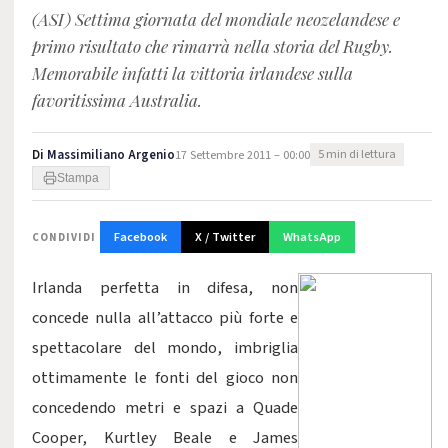
(ASI) Settima giornata del mondiale neozelandese e
primo risultato che rimarrà nella storia del Rugby.
Memorabile infatti la vittoria irlandese sulla
favoritissima Australia.
Di
Massimiliano Argenio
17 Settembre 2011 – 00:00
5 min di lettura
Stampa
Facebook
X / Twitter
WhatsApp
CONDIVIDI
Irlanda perfetta in difesa, non
concede nulla all’attacco più forte e
spettacolare del mondo, imbriglia
ottimamente le fonti del gioco non
concedendo metri e spazi a Quade
Cooper, Kurtley Beale e James