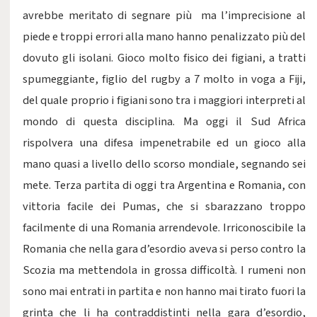
avrebbe meritato di segnare più ma l’imprecisione al
piede e troppi errori alla mano hanno penalizzato più del
dovuto gli isolani. Gioco molto fisico dei figiani, a tratti
spumeggiante, figlio del rugby a 7 molto in voga a Fiji,
del quale proprio i figiani sono tra i maggiori interpreti al
mondo di questa disciplina. Ma oggi il Sud Africa
rispolvera una difesa impenetrabile ed un gioco alla
mano quasi a livello dello scorso mondiale, segnando sei
mete. Terza partita di oggi tra Argentina e Romania, con
vittoria facile dei Pumas, che si sbarazzano troppo
facilmente di una Romania arrendevole. Irriconoscibile la
Romania che nella gara d’esordio aveva si perso contro la
Scozia ma mettendola in grossa difficoltà. I rumeni non
sono mai entrati in partita e non hanno mai tirato fuori la
grinta che li ha contraddistinti nella gara d’esordio,