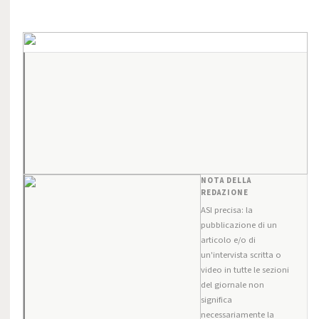
NOTA DELLA
REDAZIONE
ASI precisa: la
pubblicazione di un
articolo e/o di
un'intervista scritta o
video in tutte le sezioni
del giornale non
significa
necessariamente la