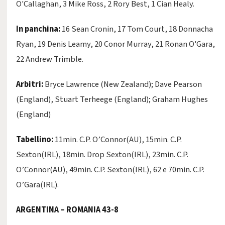
O'Callaghan, 3 Mike Ross, 2 Rory Best, 1 Cian Healy.
In panchina:
16 Sean Cronin, 17 Tom Court, 18 Donnacha
Ryan, 19 Denis Leamy, 20 Conor Murray, 21 Ronan O'Gara,
22 Andrew Trimble.
Arbitri:
Bryce Lawrence (New Zealand); Dave Pearson
(England), Stuart Terheege (England); Graham Hughes
(England)
Tabellino:
11min. C.P. O’Connor(AU), 15min. C.P.
Sexton(IRL), 18min. Drop Sexton(IRL), 23min. C.P.
O’Connor(AU), 49min. C.P. Sexton(IRL), 62 e 70min. C.P.
O’Gara(IRL).
ARGENTINA – ROMANIA 43-8