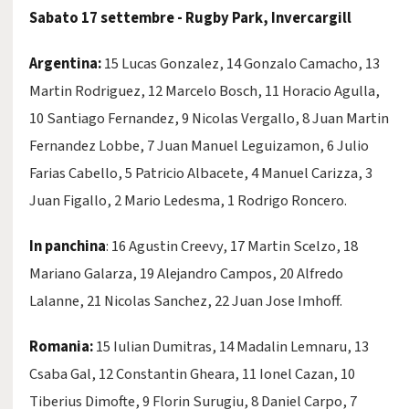
Sabato 17 settembre - Rugby Park, Invercargill
Argentina:
15 Lucas Gonzalez, 14 Gonzalo Camacho, 13
Martin Rodriguez, 12 Marcelo Bosch, 11 Horacio Agulla,
10 Santiago Fernandez, 9 Nicolas Vergallo, 8 Juan Martin
Fernandez Lobbe, 7 Juan Manuel Leguizamon, 6 Julio
Farias Cabello, 5 Patricio Albacete, 4 Manuel Carizza, 3
Juan Figallo, 2 Mario Ledesma, 1 Rodrigo Roncero.
In panchina
: 16 Agustin Creevy, 17 Martin Scelzo, 18
Mariano Galarza, 19 Alejandro Campos, 20 Alfredo
Lalanne, 21 Nicolas Sanchez, 22 Juan Jose Imhoff.
Romania:
15 Iulian Dumitras, 14 Madalin Lemnaru, 13
Csaba Gal, 12 Constantin Gheara, 11 Ionel Cazan, 10
Tiberius Dimofte, 9 Florin Surugiu, 8 Daniel Carpo, 7