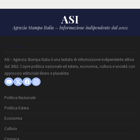
ASI
Agenzia Stampa Italia – Informazione indipendente dal 2002
CHI SIAMO
ASI – Agenzia Stampa Italia è una testata di informazione indipendente attiva
dal 2002. Copre politica nazionale ed estera, economia, cultura e società con
approccio editoriale libero e pluralista.
Politica Nazionale
Politica Estera
Economia
Cultura
Cronaca