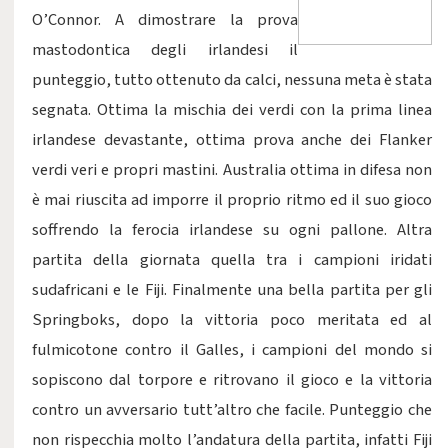
O’Connor. A dimostrare la prova
mastodontica degli irlandesi il
punteggio, tutto ottenuto da calci, nessuna meta è stata
segnata. Ottima la mischia dei verdi con la prima linea
irlandese devastante, ottima prova anche dei Flanker
verdi veri e propri mastini. Australia ottima in difesa non
è mai riuscita ad imporre il proprio ritmo ed il suo gioco
soffrendo la ferocia irlandese su ogni pallone. Altra
partita della giornata quella tra i campioni iridati
sudafricani e le Fiji. Finalmente una bella partita per gli
Springboks, dopo la vittoria poco meritata ed al
fulmicotone contro il Galles, i campioni del mondo si
sopiscono dal torpore e ritrovano il gioco e la vittoria
contro un avversario tutt’altro che facile. Punteggio che
non rispecchia molto l’andatura della partita, infatti Fiji