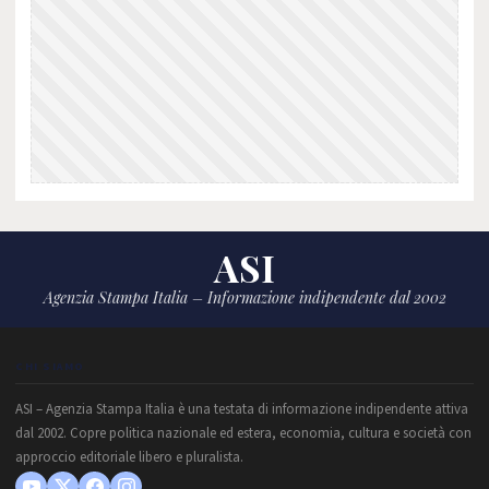
ASI
Agenzia Stampa Italia – Informazione indipendente dal 2002
CHI SIAMO
ASI – Agenzia Stampa Italia è una testata di informazione indipendente attiva
dal 2002. Copre politica nazionale ed estera, economia, cultura e società con
approccio editoriale libero e pluralista.