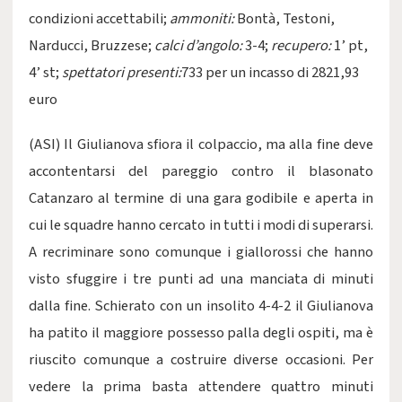
condizioni accettabili;
ammoniti:
Bontà, Testoni,
Narducci, Bruzzese;
calci d’angolo:
3-4;
recupero:
1’ pt,
4’ st;
spettatori presenti:
733 per un incasso di 2821,93
euro
(ASI) Il Giulianova sfiora il colpaccio, ma alla fine deve
accontentarsi del pareggio contro il blasonato
Catanzaro al termine di una gara godibile e aperta in
cui le squadre hanno cercato in tutti i modi di superarsi.
A recriminare sono comunque i giallorossi che hanno
visto sfuggire i tre punti ad una manciata di minuti
dalla fine. Schierato con un insolito 4-4-2 il Giulianova
ha patito il maggiore possesso palla degli ospiti, ma è
riuscito comunque a costruire diverse occasioni. Per
vedere la prima basta attendere quattro minuti