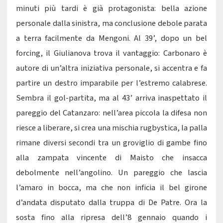
minuti più tardi è già protagonista: bella azione
personale dalla sinistra, ma conclusione debole parata
a terra facilmente da Mengoni. Al 39’, dopo un bel
forcing, il Giulianova trova il vantaggio: Carbonaro è
autore di un’altra iniziativa personale, si accentra e fa
partire un destro imparabile per l’estremo calabrese.
Sembra il gol-partita, ma al 43’ arriva inaspettato il
pareggio del Catanzaro: nell’area piccola la difesa non
riesce a liberare, si crea una mischia rugbystica, la palla
rimane diversi secondi tra un groviglio di gambe fino
alla zampata vincente di Maisto che insacca
debolmente nell’angolino. Un pareggio che lascia
l’amaro in bocca, ma che non inficia il bel girone
d’andata disputato dalla truppa di De Patre. Ora la
sosta fino alla ripresa dell’8 gennaio quando i