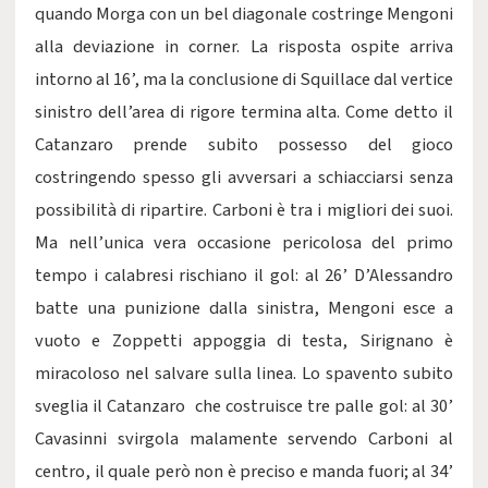
quando Morga con un bel diagonale costringe Mengoni
alla deviazione in corner. La risposta ospite arriva
intorno al 16’, ma la conclusione di Squillace dal vertice
sinistro dell’area di rigore termina alta. Come detto il
Catanzaro prende subito possesso del gioco
costringendo spesso gli avversari a schiacciarsi senza
possibilità di ripartire. Carboni è tra i migliori dei suoi.
Ma nell’unica vera occasione pericolosa del primo
tempo i calabresi rischiano il gol: al 26’ D’Alessandro
batte una punizione dalla sinistra, Mengoni esce a
vuoto e Zoppetti appoggia di testa, Sirignano è
miracoloso nel salvare sulla linea. Lo spavento subito
sveglia il Catanzaro che costruisce tre palle gol: al 30’
Cavasinni svirgola malamente servendo Carboni al
centro, il quale però non è preciso e manda fuori; al 34’