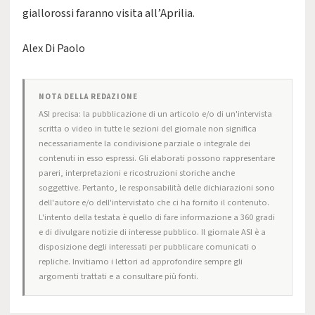
giallorossi faranno visita all’Aprilia.
Alex Di Paolo
NOTA DELLA REDAZIONE
ASI precisa: la pubblicazione di un articolo e/o di un'intervista
scritta o video in tutte le sezioni del giornale non significa
necessariamente la condivisione parziale o integrale dei
contenuti in esso espressi. Gli elaborati possono rappresentare
pareri, interpretazioni e ricostruzioni storiche anche
soggettive. Pertanto, le responsabilità delle dichiarazioni sono
dell'autore e/o dell'intervistato che ci ha fornito il contenuto.
L'intento della testata è quello di fare informazione a 360 gradi
e di divulgare notizie di interesse pubblico. Il giornale ASI è a
disposizione degli interessati per pubblicare comunicati o
repliche. Invitiamo i lettori ad approfondire sempre gli
argomenti trattati e a consultare più fonti.