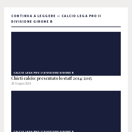
CONTINUA A LEGGERE — CALCIO LEGA PRO II
DIVISIONE GIRONE B
CALCIO LEGA PRO II DIVISIONE GIRONE B
Chieti calcio: presentato lo staff 2014/2015
28 Giugno 2014
CALCIO LEGA PRO II DIVISIONE GIRONE B