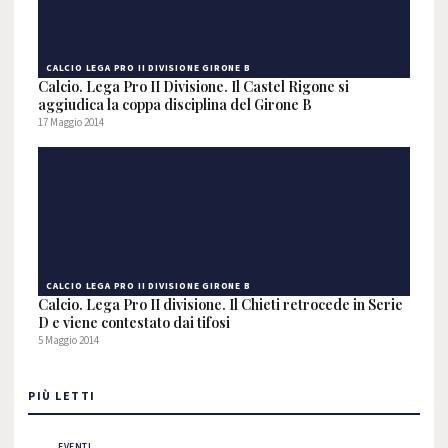
CALCIO LEGA PRO II DIVISIONE GIRONE B
Calcio. Lega Pro II Divisione. Il Castel Rigone si
aggiudica la coppa disciplina del Girone B
17 Maggio 2014
CALCIO LEGA PRO II DIVISIONE GIRONE B
Calcio. Lega Pro II divisione. Il Chieti retrocede in Serie
D e viene contestato dai tifosi
5 Maggio 2014
PIÙ LETTI
EVENTI