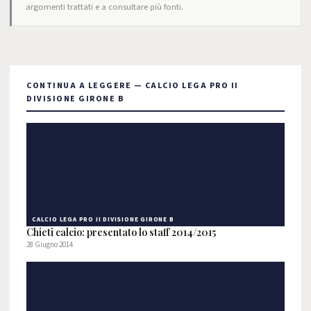
argomenti trattati e a consultare più fonti.
CONTINUA A LEGGERE — CALCIO LEGA PRO II
DIVISIONE GIRONE B
CALCIO LEGA PRO II DIVISIONE GIRONE B
Chieti calcio: presentato lo staff 2014/2015
28 Giugno 2014