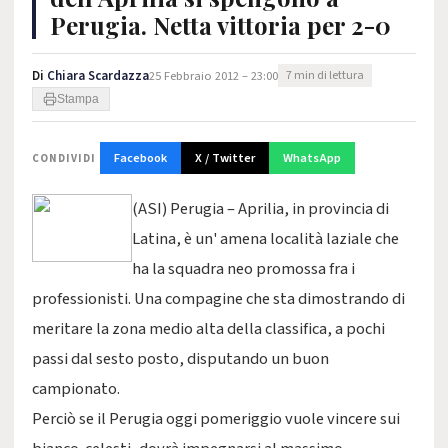
Perugia. Netta vittoria per 2-0
Di
Chiara Scardazza
25 Febbraio 2012 – 23:00
7 min di lettura
Stampa
Facebook
X / Twitter
WhatsApp
CONDIVIDI
(ASI) Perugia – Aprilia, in provincia di
Latina, è un' amena località laziale che
ha la squadra neo promossa fra i
professionisti. Una compagine che sta dimostrando di
meritare la zona medio alta della classifica, a pochi
passi dal sesto posto, disputando un buon
campionato.
Perciò se il Perugia oggi pomeriggio vuole vincere sui