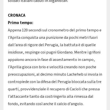
soldati italiani caduti in Afganistan.
CRONACA
Primo tempo:
Appena 120 secondi sul cronometro del primo tempo e
l’Aprila conquista una punizione da pochi metri fuori
dall’area di rigore del Perugia, la battuta è di quelle
insidiose, respinge coi pugni Giordano. Mentre i grifoni
appaiono ancora in fase di assestamento in campo,
l’Aprilia gioca con brio e velocità creando non poche
preoccupazioni, al decimo minuto Lacheheb si invola in
contropiede con la difesa del Perugia bloccata sulla tre
quarti, provvidenziale il recupero di Cacioli che pressa
l’attaccante tanto da costringerlo alla rimessa dal
fondo, evitando così anche il calcio d’angolo.