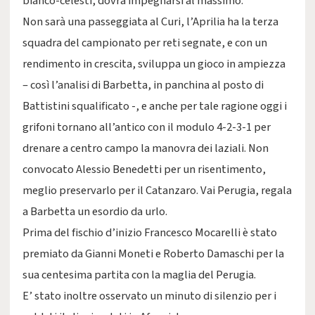
bianco-celesti, dovrà impegnarsi al massimo.
Non sarà una passeggiata al Curi, l’Aprilia ha la terza
squadra del campionato per reti segnate, e con un
rendimento in crescita, sviluppa un gioco in ampiezza
– così l’analisi di Barbetta, in panchina al posto di
Battistini squalificato -, e anche per tale ragione oggi i
grifoni tornano all’antico con il modulo 4-2-3-1 per
drenare a centro campo la manovra dei laziali. Non
convocato Alessio Benedetti per un risentimento,
meglio preservarlo per il Catanzaro. Vai Perugia, regala
a Barbetta un esordio da urlo.
Prima del fischio d’inizio Francesco Mocarelli è stato
premiato da Gianni Moneti e Roberto Damaschi per la
sua centesima partita con la maglia del Perugia.
E’ stato inoltre osservato un minuto di silenzio per i