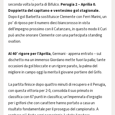
seconda volta la porta di Bifulco.
Perugia 2 – Aprilia 0.
Doppietta del capitano e ventesimo gol stagionale.
Dopo il gol Barbetta sostituisce Clemente con Ferri Marini, un
po’ di riposo per il numero dieci biancorosso in vista
dell’impegno prossimo con il Catanzaro, in questo modo il Curi
può anche onorare Clemente con una partecipata standing
ovation.
Al 40’ rigore per l’Aprilia
, Germani - appena entrato – sul
dischetto ma un immenso Giordano mette fuori la palla; tante
occasioni da gol bloccate e un rigore parato, la palma del
migliore in campo oggi la merita il giovane portiere del Grifo.
La partita finisce dopo quattro minuti di recupero e il Perugia,
con questa vittoria per 2-0, consolida il suo primato in
classifica con 67 punti in classifica; un’impennata d’orgoglio
per i grifoni che con carattere hanno portato a casa un
risultato fondamentale per il proseguo del campionato. A