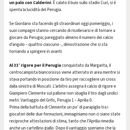
un palo con Calderini
. È calato il buio sullo stadio Curi, si è
spenta la lucidità del Perugia.
Se Giordano sta facendo gli straordinari oggi pomeriggio, i
suoi compagni stanno cercando di risollevarsi e di tornare a
giocare da Perugia; pareggiato almeno il numero dei calcio
d’angolo – quattro ciascuno -, dimostrazione che si sta
tornando a spingere in avanti.
Al 33’ rigore per il Perugia
conquistato da Margarita, il
centrocampista biancorosso viene atterrato in area mentre si
stava portando in posizione da tiro per raccogliere un cross
dalla sinistra di Moscati. L’arbitro assegna il calcio di rigore e
Giampiero Clemente sul pallone non sbaglia il tiro dagli undici
metri. Vantaggio del Grifo, Perugia 1 – Aprilia 0.
Prima della battuta di Clemente un po’ di parapiglia tra i
giocatori delle due formazioni, immaginiamo non ci siano state
reciproche attestazioni di stima, tanto che l’Aprilia rimedia
anche un cartellino giallo. Dopo il vantaggio speriamo che la