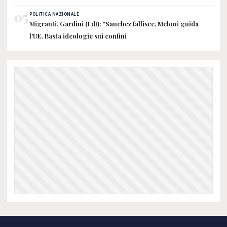
05
POLITICA NAZIONALE
Migranti, Gardini (FdI): "Sanchez fallisce, Meloni guida
l'UE. Basta ideologie sui confini