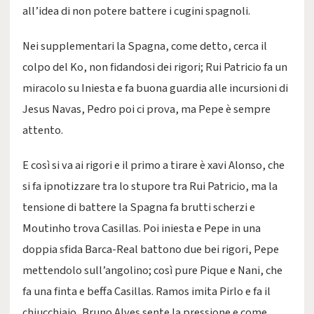
all’idea di non potere battere i cugini spagnoli.
Nei supplementari la Spagna, come detto, cerca il
colpo del Ko, non fidandosi dei rigori; Rui Patricio fa un
miracolo su Iniesta e fa buona guardia alle incursioni di
Jesus Navas, Pedro poi ci prova, ma Pepe è sempre
attento.
E così si va ai rigori e il primo a tirare è xavi Alonso, che
si fa ipnotizzare tra lo stupore tra Rui Patricio, ma la
tensione di battere la Spagna fa brutti scherzi e
Moutinho trova Casillas. Poi iniesta e Pepe in una
doppia sfida Barca-Real battono due bei rigori, Pepe
mettendolo sull’angolino; così pure Pique e Nani, che
fa una finta e beffa Casillas. Ramos imita Pirlo e fa il
chiucchiaio, Bruno Alves sente la pressione e come