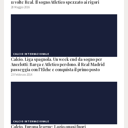
11 volte Real. Il sogno Atletico spezzato ai rigori
28 Maggio 2016
CALCIO INTERNAZIONALE
Calcio. Liga spagnola. Un week end da sogno per
Ancelotti: Barça e Atletico perdono. il Real Madrid
passeggia con l'Elche e conquista il primo posto
23 Febbraio 2014
CALCIO INTERNAZIONALE
Calcio. Europa league: Lazio quasi fuori