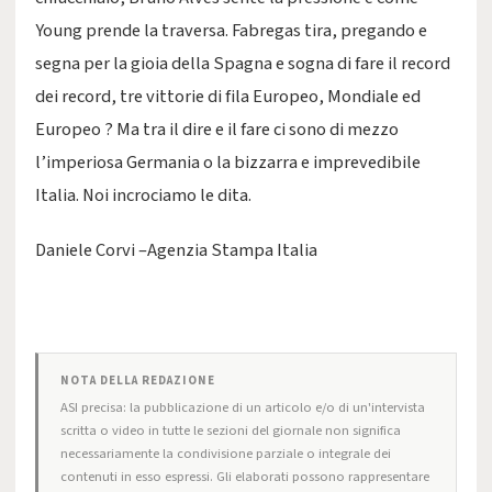
Young prende la traversa. Fabregas tira, pregando e
segna per la gioia della Spagna e sogna di fare il record
dei record, tre vittorie di fila Europeo, Mondiale ed
Europeo ? Ma tra il dire e il fare ci sono di mezzo
l’imperiosa Germania o la bizzarra e imprevedibile
Italia. Noi incrociamo le dita.
Daniele Corvi –Agenzia Stampa Italia
NOTA DELLA REDAZIONE
ASI precisa: la pubblicazione di un articolo e/o di un'intervista
scritta o video in tutte le sezioni del giornale non significa
necessariamente la condivisione parziale o integrale dei
contenuti in esso espressi. Gli elaborati possono rappresentare