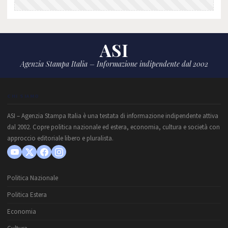
ASI
Agenzia Stampa Italia – Informazione indipendente dal 2002
CHI SIAMO
ASI – Agenzia Stampa Italia è una testata di informazione indipendente attiva
dal 2002. Copre politica nazionale ed estera, economia, cultura e società con
approccio editoriale libero e pluralista.
Politica Nazionale
Politica Estera
Economia