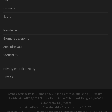
Cultura
Cronaca
Sport
Newsletter
Giornale del giorno
Area Riservata
Sostieni ASI
Privacy e Cookie Policy
Credits
Agenzia Stampa Italia: Giornale A.S.I. - Supplemento Quotidiano di "TifoGrifo"
Registrazione N° 33/2002 Albo dei Periodici del Tribunale di Perugia 24/9/2002
autorizzato il 30/7/2009
Iscrizione Registro Operatori della Comunicazione N° 21374