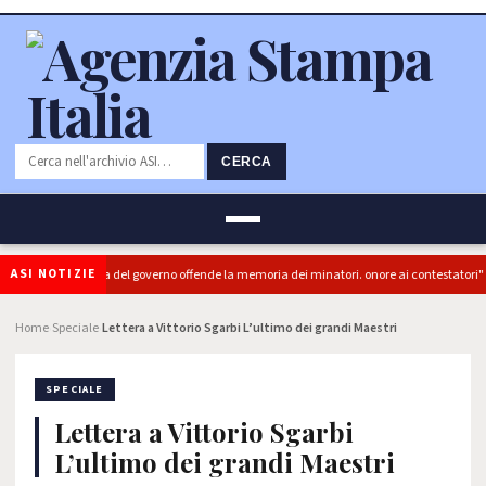
CERCA
ASI NOTIZIE
(PRC): "L'Ipocrisia del governo offende la memoria dei minatori. onore ai contestatori"
Home
Speciale
Lettera a Vittorio Sgarbi L’ultimo dei grandi Maestri
›
›
SPECIALE
Lettera a Vittorio Sgarbi
L’ultimo dei grandi Maestri