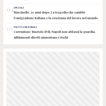
04
SPECIALE
Marcinelle, 70 anni dopo. La tragedia che cambiò
l’emigrazione italiana e la coscienza del lavoro nel mondo
05
POLITICA NAZIONALE
Corruzione: Ruotolo (Pd), Napoli non abbassi la guardia,
affidamenti diretti aumentano i rischi