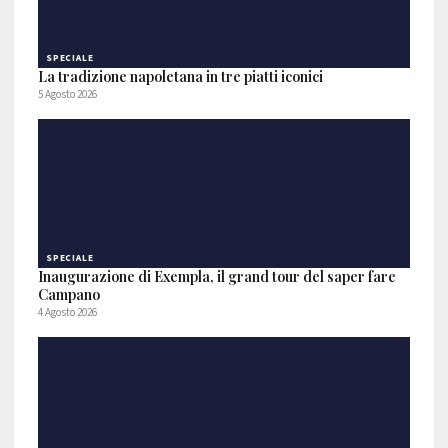
SPECIALE
La tradizione napoletana in tre piatti iconici
5 Agosto 2026
SPECIALE
Inaugurazione di Exempla, il grand tour del saper fare
Campano
4 Agosto 2026