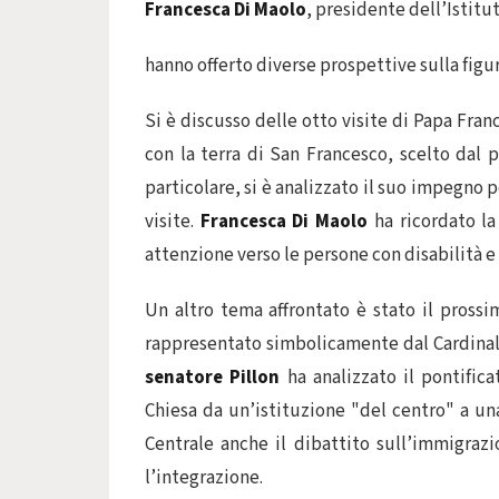
Francesca Di Maolo
, presidente dell’Istitut
hanno offerto diverse prospettive sulla figu
Si è discusso delle otto visite di Papa Fran
con la terra di San Francesco, scelto dal 
particolare, si è analizzato il suo impegno pe
visite.
Francesca Di Maolo
ha ricordato la 
attenzione verso le persone con disabilità e 
Un altro tema affrontato è stato il prossi
rappresentato simbolicamente dal Cardinale 
senatore Pillon
ha analizzato il pontific
Chiesa da un’istituzione "del centro" a una 
Centrale anche il dibattito sull’immigraz
l’integrazione.