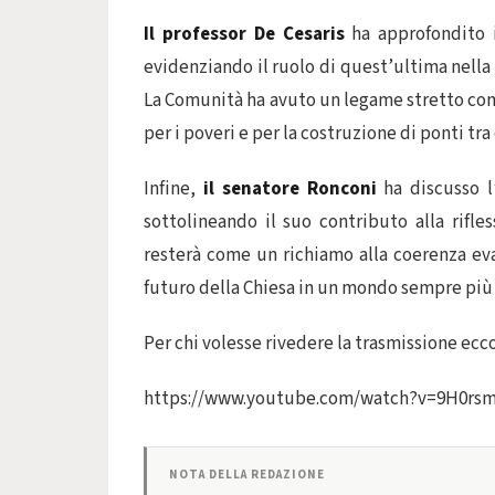
Il professor De Cesaris
ha approfondito i
evidenziando il ruolo di quest’ultima nella 
La Comunità ha avuto un legame stretto con
per i poveri e per la costruzione di ponti tra 
Infine,
il senatore Ronconi
ha discusso l’
sottolineando il suo contributo alla rifles
resterà come un richiamo alla coerenza evan
futuro della Chiesa in un mondo sempre più
Per chi volesse rivedere la trasmissione ecco
https://www.youtube.com/watch?v=9H0rs
NOTA DELLA REDAZIONE