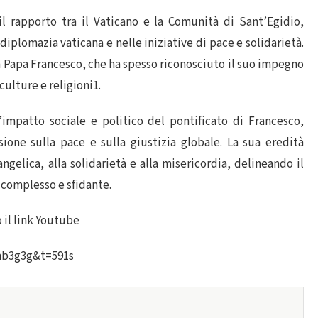
l rapporto tra il Vaticano e la Comunità di Sant’Egidio,
diplomazia vaticana e nelle iniziative di pace e solidarietà.
 Papa Francesco, che ha spesso riconosciuto il suo impegno
culture e religioni1.
impatto sociale e politico del pontificato di Francesco,
sione sulla pace e sulla giustizia globale. La sua eredità
gelica, alla solidarietà e alla misericordia, delineando il
 complesso e sfidante.
 il link Youtube
mb3g3g&t=591s