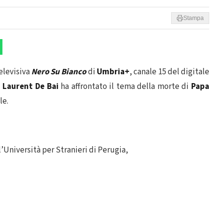
Stampa
elevisiva
Nero Su Bianco
di
Umbria+
, canale 15 del digitale
a Laurent De Bai
ha affrontato il tema della morte di
Papa
le.
’Università per Stranieri di Perugia,