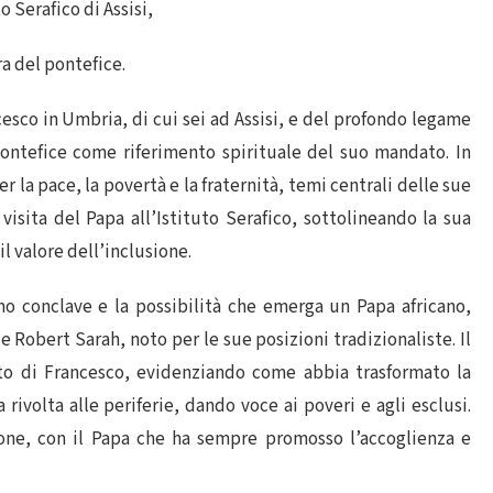
o Serafico di Assisi,
ra del pontefice.
cesco in Umbria, di cui sei ad Assisi, e del profondo legame
pontefice come riferimento spirituale del suo mandato. In
r la pace, la povertà e la fraternità, temi centrali delle sue
visita del Papa all’Istituto Serafico, sottolineando la sua
il valore dell’inclusione.
mo conclave e la possibilità che emerga un Papa africano,
Robert Sarah, noto per le sue posizioni tradizionaliste. Il
ato di Francesco, evidenziando come abbia trasformato la
rivolta alle periferie, dando voce ai poveri e agli esclusi.
ione, con il Papa che ha sempre promosso l’accoglienza e