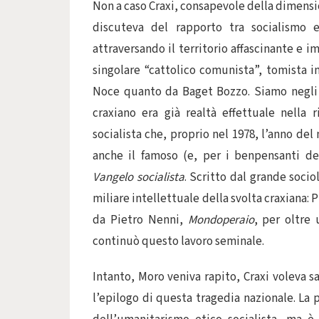
Non a caso Craxi, consapevole della dimensio
discuteva del rapporto tra socialismo e 
attraversando il territorio affascinante e 
singolare “cattolico comunista”, tomista in
Noce quanto da Baget Bozzo. Siamo negli an
craxiano era già realtà effettuale nella 
socialista che, proprio nel 1978, l’anno de
anche il famoso (e, per i benpensanti d
Vangelo socialista
. Scritto dal grande socio
miliare intellettuale della svolta craxiana:
da Pietro Nenni,
Mondoperaio
, per oltre
continuò questo lavoro seminale.
Intanto, Moro veniva rapito, Craxi voleva s
l’epilogo di questa tragedia nazionale. La 