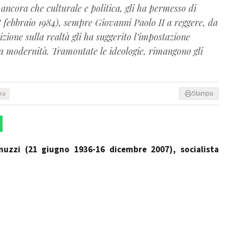
ancora che culturale e politica, gli ha permesso di
8 febbraio 1984), sempre Giovanni Paolo II a reggere, da
izione sulla realtà gli ha suggerito l’impostazione
la modernità. Tramontate le ideologie, rimangono gli
ura
Stampa
nuzzi (21 giugno 1936-16 dicembre 2007), socialista