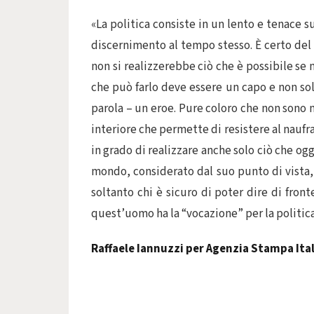
«La politica consiste in un lento e tenace 
discernimento al tempo stesso. È certo del 
non si realizzerebbe ciò che è possibile se
che può farlo deve essere un capo e non sol
parola – un eroe. Pure coloro che non sono n
interiore che permette di resistere al naufr
in grado di realizzare anche solo ciò che ogg
mondo, considerato dal suo punto di vista, 
soltanto chi è sicuro di poter dire di fron
quest’uomo ha la “vocazione” per la politica
Raffaele Iannuzzi per Agenzia Stampa Ital