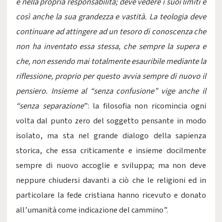
e nella propria responsabilità; deve vedere i suoi limiti e
così anche la sua grandezza e vastità. La teologia deve
continuare ad attingere ad un tesoro di conoscenza che
non ha inventato essa stessa, che sempre la supera e
che, non essendo mai totalmente esauribile mediante la
riflessione, proprio per questo avvia sempre di nuovo il
pensiero. Insieme al “senza confusione” vige anche il
“senza separazione
”: la filosofia non ricomincia ogni
volta dal punto zero del soggetto pensante in modo
isolato, ma sta nel grande dialogo della sapienza
storica, che essa criticamente e insieme docilmente
sempre di nuovo accoglie e sviluppa; ma non deve
neppure chiudersi davanti a ciò che le religioni ed in
particolare la fede cristiana hanno ricevuto e donato
all’umanità come indicazione del cammino”.