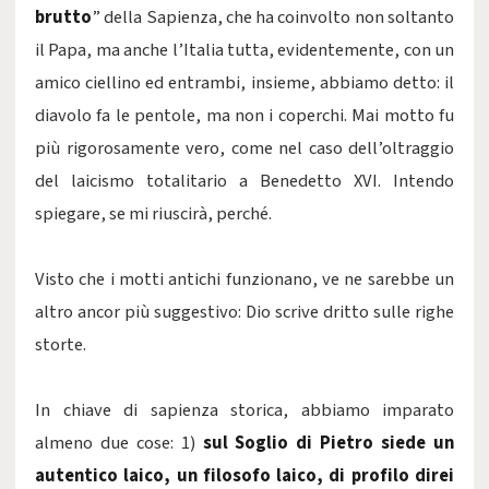
brutto
”
della Sapienza, che ha coinvolto non soltanto
il Papa, ma anche l’Italia tutta, evidentemente, con un
amico ciellino ed entrambi, insieme, abbiamo detto: il
diavolo fa le pentole, ma non i coperchi. Mai motto fu
più rigorosamente vero, come nel caso dell’oltraggio
del laicismo totalitario a Benedetto XVI. Intendo
spiegare, se mi riuscirà, perché.
Visto che i motti antichi funzionano, ve ne sarebbe un
altro ancor più suggestivo: Dio scrive dritto sulle righe
storte.
In chiave di sapienza storica, abbiamo imparato
almeno due cose: 1)
sul Soglio di Pietro siede un
autentico laico, un filosofo laico, di profilo direi