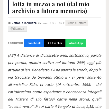
lotta in mezzo a noi (dal mio
archivio a futura memoria)
Di
Raffaele Iannuzzi
2 Gennaio 2025 – 16:13
8 min di lettura
Stampa
Facebook
X / Twitter
WhatsApp
CONDIVIDI
(ASI) A distanza di diciassette anni, sottoscrivo, parola
per parola, quanto scritto nel lontano 2008, oggi più
attuale di ieri. Benedetto XVI ha aperto la strada, dopo la
via tracciata da Giovanni Paolo II - si pensi soltanto
all’enciclica Fides et ratio (14 settembre 1998) - del
cattolicesimo come esperienza e conoscenza integrali
del Mistero di Dio fattosi carne nella storia, quell’
“avvenimento” di cui parla il Vangelo di Luca, 2,15, che