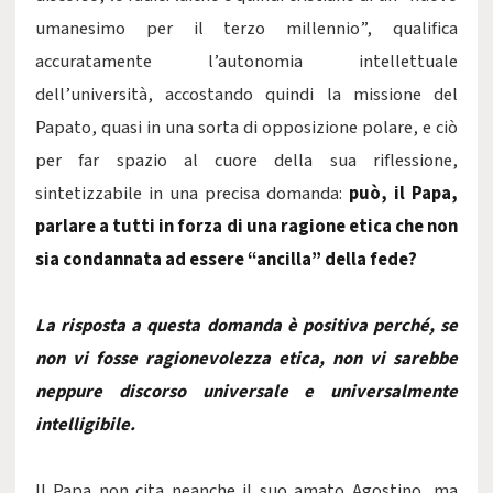
umanesimo per il terzo millennio”, qualifica
accuratamente l’autonomia intellettuale
dell’università, accostando quindi la missione del
Papato, quasi in una sorta di opposizione polare, e ciò
per far spazio al cuore della sua riflessione,
sintetizzabile in una precisa domanda:
può, il Papa,
parlare a tutti in forza di una ragione etica che non
sia condannata ad essere “ancilla” della fede?
La risposta a questa domanda è positiva perché, se
non vi fosse ragionevolezza etica, non vi sarebbe
neppure discorso universale e universalmente
intelligibile.
Il Papa non cita neanche il suo amato Agostino, ma