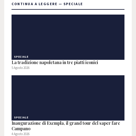
CONTINUA A LEGGERE — SPECIALE
SPECIALE
La tradizione napoletana in tre piatti iconici
5 Agosto 2026
SPECIALE
Inaugurazione di Exempla, il grand tour del saper fare
Campano
4 Agosto 2026