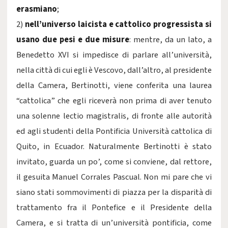
erasmiano
;
2)
nell’universo laicista e cattolico progressista si
usano due pesi e due misure
: mentre, da un lato, a
Benedetto XVI si impedisce di parlare all’università,
nella città di cui egli è Vescovo, dall’altro, al presidente
della Camera, Bertinotti, viene conferita una laurea
“cattolica” che egli riceverà non prima di aver tenuto
una solenne lectio magistralis, di fronte alle autorità
ed agli studenti della Pontificia Università cattolica di
Quito, in Ecuador. Naturalmente Bertinotti è stato
invitato, guarda un po’, come si conviene, dal rettore,
il gesuita Manuel Corrales Pascual. Non mi pare che vi
siano stati sommovimenti di piazza per la disparità di
trattamento fra il Pontefice e il Presidente della
Camera, e si tratta di un’università pontificia, come