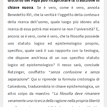
discorso del Papa può ricapitolare la tradizione in
chiave nuova
. Se è vero, come è vero, annota
Benedetto XVI, che la verità è l’oggetto della contesa e
della ricerca dell’uomo, quale luogo più idoneo alla
ricerca di essa potrà mai esservi se non l’università? E,
ancora: se è vero, come è vero, che la filosofia possiede
uno statuto logico ed epistemologico proprio,
specifico, quale sarà il suo rapporto con la teologia,
che dispone anch’essa di un suo specifico statuto
logico ed epistemologico? Il nesso sarà, conclude
Ratzinger, cosiffatto: “
senza confusione e senza
separazione
”. Qui si riprende la formula cristologia di
Calcedonia, traducendola in chiave epistemologica, un
altro colpo da maestro. “
La filosofia deve rimanere
veramente una ricerca della ragione nella propria libertà