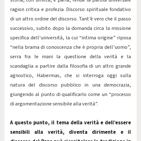
storia, con umiltà, e parla, rende la parola universale
ragion critica e profezia. Discorso spirituale fondativo
di un altro ordine del discorso. Tant’è vero che il passo
successivo, subito dopo la domanda circa la missione
specifica dell’università, la cui “intima origine” riposa
“nella brama di conoscenza che è propria dell’uomo”,
serra fra le mani la questione della verità e la
scandaglia a partire dalla filosofia di un altro grande
agnostico, Habermas, che si interroga oggi sulla
natura del discorso pubblico in una democrazia,
giungendo al punto di qualificarlo come un “processo
di argomentazione sensibile alla verità”.
A questo punto, il tema della verità e dell’essere
sensibili alla verità, diventa dirimente e il