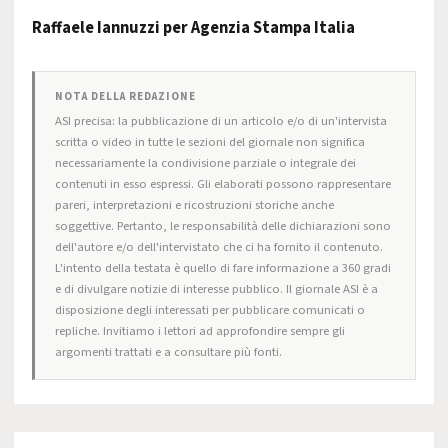
Raffaele Iannuzzi per Agenzia Stampa Italia
NOTA DELLA REDAZIONE
ASI precisa: la pubblicazione di un articolo e/o di un'intervista
scritta o video in tutte le sezioni del giornale non significa
necessariamente la condivisione parziale o integrale dei
contenuti in esso espressi. Gli elaborati possono rappresentare
pareri, interpretazioni e ricostruzioni storiche anche
soggettive. Pertanto, le responsabilità delle dichiarazioni sono
dell'autore e/o dell'intervistato che ci ha fornito il contenuto.
L'intento della testata è quello di fare informazione a 360 gradi
e di divulgare notizie di interesse pubblico. Il giornale ASI è a
disposizione degli interessati per pubblicare comunicati o
repliche. Invitiamo i lettori ad approfondire sempre gli
argomenti trattati e a consultare più fonti.