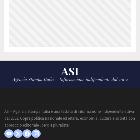
ASI
Agenzia Stampa Italia – Informazione indipendente dal 2002
CHI SIAMO
ASI – Agenzia Stampa Italia è una testata di informazione indipendente attiva
dal 2002. Copre politica nazionale ed estera, economia, cultura e società con
approccio editoriale libero e pluralista.