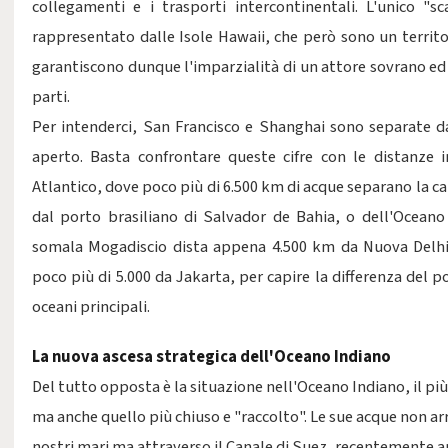
collegamenti e i trasporti intercontinentali. L'unico "sc
rappresentato dalle Isole Hawaii, che però sono un territo
garantiscono dunque l'imparzialità di un attore sovrano ed
parti.
Per intenderci, San Francisco e Shanghai sono separate d
aperto. Basta confrontare queste cifre con le distanze i
Atlantico, dove poco più di 6.500 km di acque separano la 
dal porto brasiliano di Salvador de Bahia, o dell'Oceano
somala Mogadiscio dista appena 4.500 km da Nuova Delhi,
poco più di 5.000 da Jakarta, per capire la differenza del po
oceani principali.
La nuova ascesa strategica dell'Oceano Indiano
Del tutto opposta è la situazione nell'Oceano Indiano, il più p
ma anche quello più chiuso e "raccolto". Le sue acque non a
nostri mari ma attraverso il Canale di Suez, recentemente 