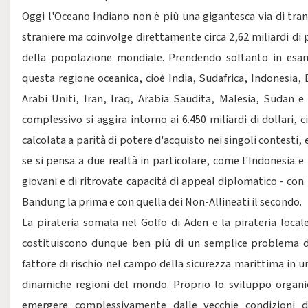
Oggi l'Oceano Indiano non è più una gigantesca via di tra
straniere ma coinvolge direttamente circa 2,62 miliardi di p
della popolazione mondiale. Prendendo soltanto in esam
questa regione oceanica, cioè India, Sudafrica, Indonesia,
Arabi Uniti, Iran, Iraq, Arabia Saudita, Malesia, Sudan e
complessivo si aggira intorno ai 6.450 miliardi di dollari, c
calcolata a parità di potere d'acquisto nei singoli contesti, 
se si pensa a due realtà in particolare, come l'Indonesia e l
giovani e di ritrovate capacità di appeal diplomatico - con
Bandung la prima e con quella dei Non-Allineati il secondo.
La pirateria somala nel Golfo di Aden e la pirateria local
costituiscono dunque ben più di un semplice problema di
fattore di rischio nel campo della sicurezza marittima in 
dinamiche regioni del mondo. Proprio lo sviluppo organic
emergere complessivamente dalle vecchie condizioni di