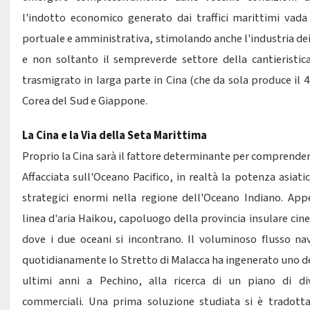
l'indotto economico generato dai traffici marittimi vada
portuale e amministrativa, stimolando anche l'industria dei t
e non soltanto il sempreverde settore della cantieristic
trasmigrato in larga parte in Cina (che da sola produce il
Corea del Sud e Giappone.
La Cina e la Via della Seta Marittima
Proprio la Cina sarà il fattore determinante per comprendere 
Affacciata sull'Oceano Pacifico, in realtà la potenza asiati
strategici enormi nella regione dell'Oceano Indiano. Ap
linea d'aria Haikou, capoluogo della provincia insulare cin
dove i due oceani si incontrano. Il voluminoso flusso na
quotidianamente lo Stretto di Malacca ha ingenerato uno dei
ultimi anni a Pechino, alla ricerca di un piano di div
commerciali. Una prima soluzione studiata si è tradott