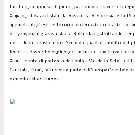
Duisburg in appena 16 giorni, passando attraverso la reg
Xinjiang, il Kazakhstan, la Russia, la Bielorussia e la Po
aggiunta al già esistente corridoio ferroviario eurasiatico che
di Lyanyungang arriva sino a Rotterdam, sfruttando per g
rotte della Transiberiana. Secondo quanto stabilito dal p
Road', si dovrebbe aggiungere in futuro una terza tratta
Xi'an - punto di partenza dell'antica Via della Seta - all'
Centrale, l'Iran, la Turchia e parte dell'Europa Orientale pe
e quindi al Nord Europa.