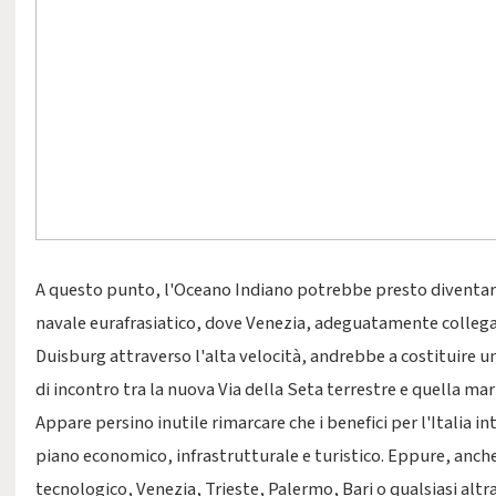
A questo punto, l'Oceano Indiano potrebbe presto diventar
navale eurafrasiatico, dove Venezia, adeguatamente colleg
Duisburg attraverso l'alta velocità, andrebbe a costituire un
di incontro tra la nuova Via della Seta terrestre e quella mar
Appare persino inutile rimarcare che i benefici per l'Italia 
piano economico, infrastrutturale e turistico. Eppure, anche 
tecnologico, Venezia, Trieste, Palermo, Bari o qualsiasi altra 