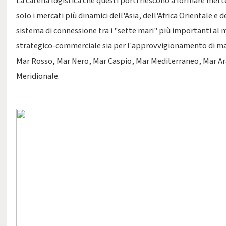
La catena logistica che questi porti riescono a formare met
solo i mercati più dinamici dell'Asia, dell'Africa Orientale e 
sistema di connessione tra i "sette mari" più importanti al 
strategico-commerciale sia per l'approvvigionamento di mat
Mar Rosso, Mar Nero, Mar Caspio, Mar Mediterraneo, Mar Ar
Meridionale.