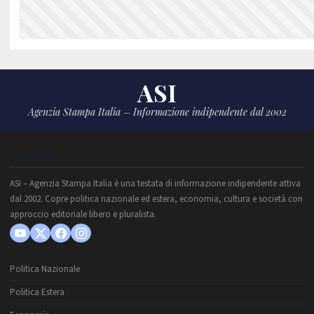
ASI
Agenzia Stampa Italia – Informazione indipendente dal 2002
CHI SIAMO
ASI – Agenzia Stampa Italia è una testata di informazione indipendente attiva
dal 2002. Copre politica nazionale ed estera, economia, cultura e società con
approccio editoriale libero e pluralista.
Politica Nazionale
Politica Estera