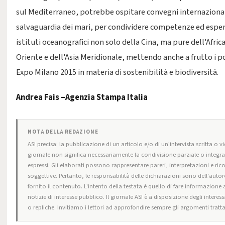
sul Mediterraneo, potrebbe ospitare convegni internazionali
salvaguardia dei mari, per condividere competenze ed esper
istituti oceanografici non solo della Cina, ma pure dell'Afric
Oriente e dell'Asia Meridionale, mettendo anche a frutto i pos
Expo Milano 2015 in materia di sostenibilità e biodiversità.
Andrea Fais –Agenzia Stampa Italia
NOTA DELLA REDAZIONE
ASI precisa: la pubblicazione di un articolo e/o di un'intervista scritta o vi
giornale non significa necessariamente la condivisione parziale o integra
espressi. Gli elaborati possono rappresentare pareri, interpretazioni e ric
soggettive. Pertanto, le responsabilità delle dichiarazioni sono dell'autore
fornito il contenuto. L'intento della testata è quello di fare informazione 
notizie di interesse pubblico. Il giornale ASI è a disposizione degli intere
o repliche. Invitiamo i lettori ad approfondire sempre gli argomenti trattat