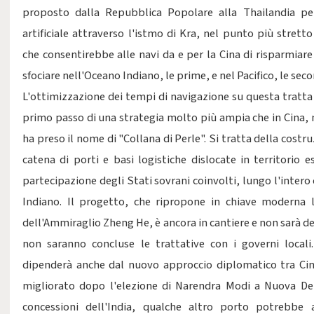
proposto dalla Repubblica Popolare alla Thailandia per
artificiale attraverso l'istmo di Kra, nel punto più strett
che consentirebbe alle navi da e per la Cina di risparmiar
sfociare nell'Oceano Indiano, le prime, e nel Pacifico, le sec
L'ottimizzazione dei tempi di navigazione su questa tratta
primo passo di una strategia molto più ampia che in Cina, n
ha preso il nome di "Collana di Perle". Si tratta della costr
catena di porti e basi logistiche dislocate in territorio 
partecipazione degli Stati sovrani coinvolti, lungo l'intero
Indiano. Il progetto, che ripropone in chiave moderna l
dell'Ammiraglio Zheng He, è ancora in cantiere e non sarà de
non saranno concluse le trattative con i governi local
dipenderà anche dal nuovo approccio diplomatico tra Ci
migliorato dopo l'elezione di Narendra Modi a Nuova Delh
concessioni dell'India, qualche altro porto potrebbe a