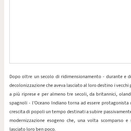
Dopo oltre un secolo di ridimensionamento - durante e do
decolonizzazione che aveva lasciato al loro destino i vecchi p
a più riprese e per almeno tre secoli, da britannici, oland
spagnoli - l'Oceano Indiano torna ad essere protagonista 
crescita di popoli un tempo destinati a subire passivament
modernizzazione esogeno che, una volta scomparso e s
lasciato loro ben poco.