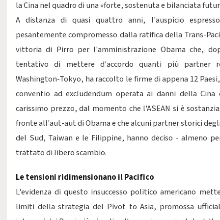
la Cina nel quadro di una «forte, sostenuta e bilanciata futur
A distanza di quasi quattro anni, l'auspicio espress
pesantemente compromesso dalla ratifica della Trans-Paci
vittoria di Pirro per l'amministrazione Obama che, d
tentativo di mettere d'accordo quanti più partner re
Washington-Tokyo, ha raccolto le firme di appena 12 Paesi, de
conventio ad excludendum operata ai danni della Cina
carissimo prezzo, dal momento che l'ASEAN si è sostanzia
fronte all'aut-aut di Obama e che alcuni partner storici degl
del Sud, Taiwan e le Filippine, hanno deciso - almeno per 
trattato di libero scambio.
Le tensioni ridimensionano il Pacifico
L'evidenza di questo insuccesso politico americano mette 
limiti della strategia del Pivot to Asia, promossa uffic