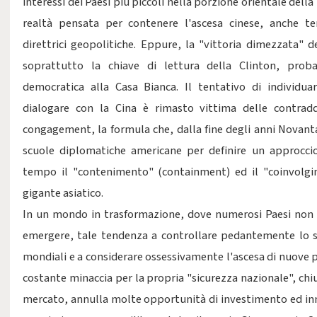
interessi dei Paesi più piccoli nella porzione orientale della
realtà pensata per contenere l'ascesa cinese, anche te
direttrici geopolitiche. Eppure, la "vittoria dimezzata"
soprattutto la chiave di lettura della Clinton, prob
democratica alla Casa Bianca. Il tentativo di individua
dialogare con la Cina è rimasto vittima delle contradd
congagement, la formula che, dalla fine degli anni Novant
scuole diplomatiche americane per definire un approcci
tempo il "contenimento" (containment) ed il "coinvolg
gigante asiatico.
In un mondo in trasformazione, dove numerosi Paesi non 
emergere, tale tendenza a controllare pedantemente lo sv
mondiali e a considerare ossessivamente l'ascesa di nuove 
costante minaccia per la propria "sicurezza nazionale", chiu
mercato, annulla molte opportunità di investimento ed inne