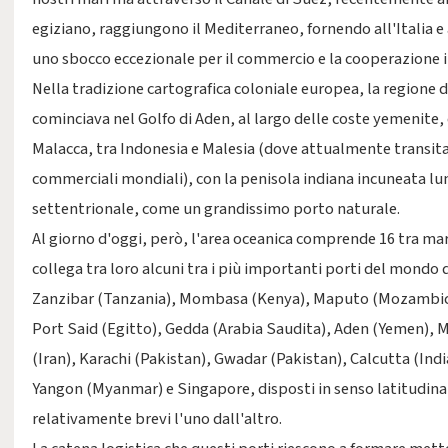
egiziano, raggiungono il Mediterraneo, fornendo all'Italia e a
uno sbocco eccezionale per il commercio e la cooperazione 
Nella tradizione cartografica coloniale europea, la regione 
cominciava nel Golfo di Aden, al largo delle coste yemenite, e
Malacca, tra Indonesia e Malesia (dove attualmente transita 
commerciali mondiali), con la penisola indiana incuneata lu
settentrionale, come un grandissimo porto naturale.
Al giorno d'oggi, però, l'area oceanica comprende 16 tra mari,
collega tra loro alcuni tra i più importanti porti del mondo 
Zanzibar (Tanzania), Mombasa (Kenya), Maputo (Mozambic
Port Said (Egitto), Gedda (Arabia Saudita), Aden (Yemen),
(Iran), Karachi (Pakistan), Gwadar (Pakistan), Calcutta (Ind
Yangon (Myanmar) e Singapore, disposti in senso latitudinal
relativamente brevi l'uno dall'altro.