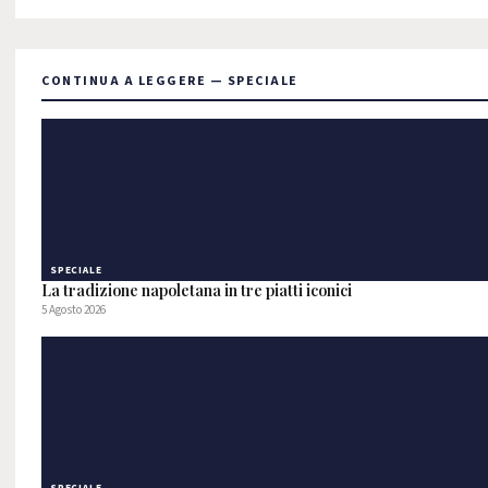
CONTINUA A LEGGERE — SPECIALE
SPECIALE
La tradizione napoletana in tre piatti iconici
5 Agosto 2026