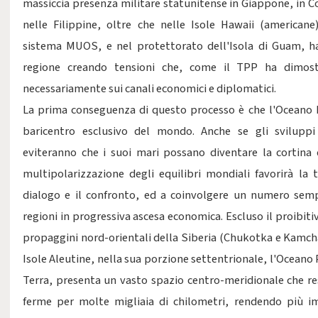
massiccia presenza militare statunitense in Giappone, in Co
nelle Filippine, oltre che nelle Isole Hawaii (american
sistema MUOS, e nel protettorato dell'Isola di Guam, ha 
regione creando tensioni che, come il TPP ha dimostr
necessariamente sui canali economici e diplomatici.
La prima conseguenza di questo processo è che l'Oceano Pa
baricentro esclusivo del mondo. Anche se gli sviluppi
eviteranno che i suoi mari possano diventare la cortina d
multipolarizzazione degli equilibri mondiali favorirà la
dialogo e il confronto, ed a coinvolgere un numero sem
regioni in progressiva ascesa economica. Escluso il proibiti
propaggini nord-orientali della Siberia (Chukotka e Kamcha
Isole Aleutine, nella sua porzione settentrionale, l'Oceano P
Terra, presenta un vasto spazio centro-meridionale che res
ferme per molte migliaia di chilometri, rendendo più im