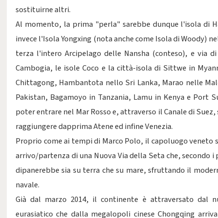
sostituirne altri.
Al momento, la prima "perla" sarebbe dunque l'isola di H
invece l'Isola Yongxing (nota anche come Isola di Woody) nell
terza l'intero Arcipelago delle Nansha (conteso), e via 
Cambogia, le isole Coco e la città-isola di Sittwe in Myan
Chittagong, Hambantota nello Sri Lanka, Marao nelle Mald
Pakistan, Bagamoyo in Tanzania, Lamu in Kenya e Port S
poter entrare nel Mar Rosso e, attraverso il Canale di Suez,
raggiungere dapprima Atene ed infine Venezia.
Proprio come ai tempi di Marco Polo, il capoluogo veneto 
arrivo/partenza di una Nuova Via della Seta che, secondo i p
dipanerebbe sia su terra che su mare, sfruttando il modern
navale.
Già dal marzo 2014, il continente è attraversato dal nu
eurasiatico che dalla megalopoli cinese Chongqing arriva 