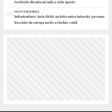
territorio diventa un'aula a cielo aperto
05
POLITICA NAZIONALE
Infrastrutture: Iaria (M5S), su lotto unico intercity governo
bocciato da europa mette a rischio 3 mld