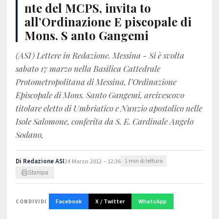
nte del MCPS, invita to
all’Ordinazione E piscopale di
Mons. S anto Gangemi
(ASI) Lettere in Redazione. Messina - Si è svolta
sabato 17 marzo nella Basilica Cattedrale
Protometropolitana di Messina, l’Ordinazione
Episcopale di Mons. Santo Gangemi, arcivescovo
titolare eletto di Umbriatico e Nunzio apostolico nelle
Isole Salomone, conferita da S. E. Cardinale Angelo
Sodano,
Di
Redazione ASI
24 Marzo 2012 – 12:36
1 min di lettura
Stampa
Facebook
X / Twitter
WhatsApp
CONDIVIDI