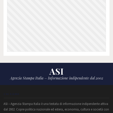
ASI
Agenzia Stampa Italia – Informazione indipendente dal 2002
CHI SIAMO
ASI – Agenzia Stampa Italia è una testata di informazione indipendente attiva
dal 2002. Copre politica nazionale ed estera, economia, cultura e società con