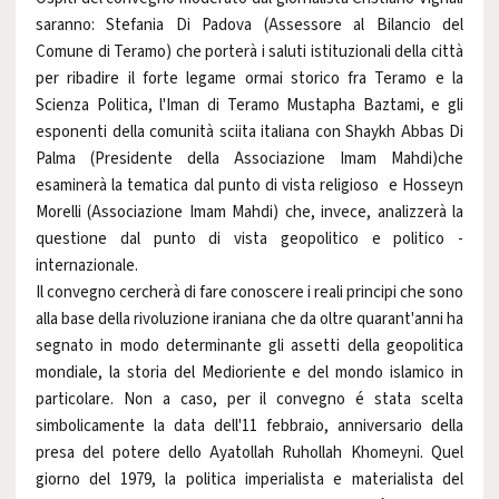
saranno: Stefania Di Padova (Assessore al Bilancio del
Comune di Teramo) che porterà i saluti istituzionali della città
per ribadire il forte legame ormai storico fra Teramo e la
Scienza Politica, l'Iman di Teramo Mustapha Baztami, e gli
esponenti della comunità sciita italiana con Shaykh Abbas Di
Palma (Presidente della Associazione Imam Mahdi)che
esaminerà la tematica dal punto di vista religioso e Hosseyn
Morelli (Associazione Imam Mahdi) che, invece, analizzerà la
questione dal punto di vista geopolitico e politico -
internazionale.
Il convegno cercherà di fare conoscere i reali principi che sono
alla base della rivoluzione iraniana che da oltre quarant'anni ha
segnato in modo determinante gli assetti della geopolitica
mondiale, la storia del Medioriente e del mondo islamico in
particolare. Non a caso, per il convegno é stata scelta
simbolicamente la data dell'11 febbraio, anniversario della
presa del potere dello Ayatollah Ruhollah Khomeyni. Quel
giorno del 1979, la politica imperialista e materialista del