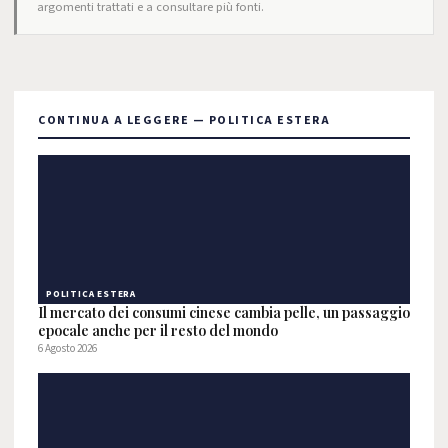
argomenti trattati e a consultare più fonti.
CONTINUA A LEGGERE — POLITICA ESTERA
POLITICA ESTERA
Il mercato dei consumi cinese cambia pelle, un passaggio
epocale anche per il resto del mondo
6 Agosto 2026