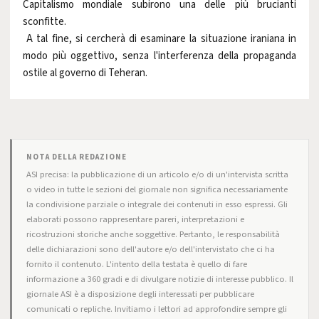
Capitalismo mondiale subirono una delle più brucianti
sconfitte.
A tal fine, si cercherà di esaminare la situazione iraniana in
modo più oggettivo, senza l'interferenza della propaganda
ostile al governo di Teheran.
NOTA DELLA REDAZIONE
ASI precisa: la pubblicazione di un articolo e/o di un'intervista scritta
o video in tutte le sezioni del giornale non significa necessariamente
la condivisione parziale o integrale dei contenuti in esso espressi. Gli
elaborati possono rappresentare pareri, interpretazioni e
ricostruzioni storiche anche soggettive. Pertanto, le responsabilità
delle dichiarazioni sono dell'autore e/o dell'intervistato che ci ha
fornito il contenuto. L'intento della testata è quello di fare
informazione a 360 gradi e di divulgare notizie di interesse pubblico. Il
giornale ASI è a disposizione degli interessati per pubblicare
comunicati o repliche. Invitiamo i lettori ad approfondire sempre gli