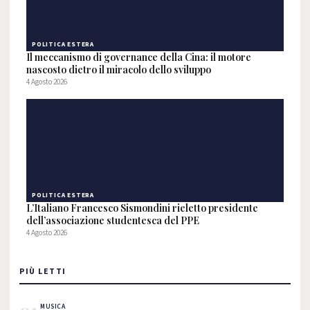
POLITICA ESTERA
Il meccanismo di governance della Cina: il motore
nascosto dietro il miracolo dello sviluppo
4 Agosto 2026
POLITICA ESTERA
L’Italiano Francesco Sismondini rieletto presidente
dell’associazione studentesca del PPE
4 Agosto 2026
PIÙ LETTI
MUSICA