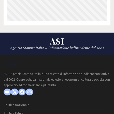
ASI
Agenzia Stampa Italia – Informazione indipendente dal 2002
CHI SIAMO
ASI – Agenzia Stampa Italia è una testata di informazione indipendente attiva
dal 2002. Copre politica nazionale ed estera, economia, cultura e società con
approccio editoriale libero e pluralista.
Politica Nazionale
Politica Estera