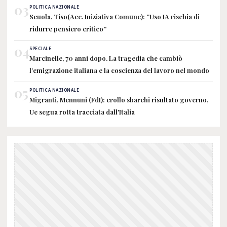
03
POLITICA NAZIONALE
Scuola, Tiso(Acc. Iniziativa Comune): “Uso IA rischia di
ridurre pensiero critico”
04
SPECIALE
Marcinelle, 70 anni dopo. La tragedia che cambiò
l’emigrazione italiana e la coscienza del lavoro nel mondo
05
POLITICA NAZIONALE
Migranti, Mennuni (FdI): crollo sbarchi risultato governo,
Ue segua rotta tracciata dall'Italia