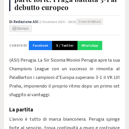
debutto europeo
Di
Redazione ASI
11 Dicembre 2025 – 06:01
2 min di lettura
Stampa
Facebook
X / Twitter
WhatsApp
CONDIVIDI
(ASI) Perugia. La Sir Sicoma Monini Perugia apre la sua
Champions League con un successo in rimonta: al
PalaBarton i campioni d’Europa superano 3-1 il VK LVI
Praha, imponendo il proprio ritmo dopo un primo set
sfuggito ai vantaggi.
La partita
L’avvio è tutto di marca bianconera. Perugia spinge
forte al servizio, trova continuità a muro e costruisce