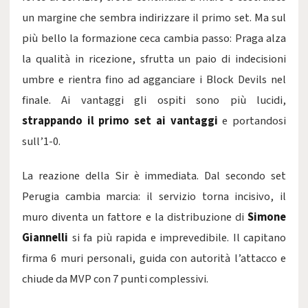
un margine che sembra indirizzare il primo set. Ma sul
più bello la formazione ceca cambia passo: Praga alza
la qualità in ricezione, sfrutta un paio di indecisioni
umbre e rientra fino ad agganciare i Block Devils nel
finale. Ai vantaggi gli ospiti sono più lucidi,
strappando il primo set ai vantaggi
e portandosi
sull’1-0.
La reazione della Sir è immediata. Dal secondo set
Perugia cambia marcia: il servizio torna incisivo, il
muro diventa un fattore e la distribuzione di
Simone
Giannelli
si fa più rapida e imprevedibile. Il capitano
firma 6 muri personali, guida con autorità l’attacco e
chiude da MVP con 7 punti complessivi.