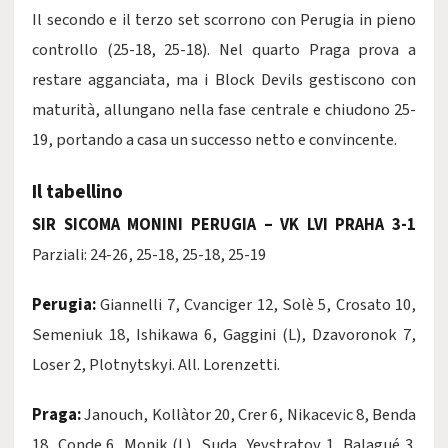
Il secondo e il terzo set scorrono con Perugia in pieno
controllo (25-18, 25-18). Nel quarto Praga prova a
restare agganciata, ma i Block Devils gestiscono con
maturità, allungano nella fase centrale e chiudono 25-
19, portando a casa un successo netto e convincente.
Il tabellino
SIR SICOMA MONINI PERUGIA – VK LVI PRAHA 3-1
Parziali: 24-26, 25-18, 25-18, 25-19
Perugia:
Giannelli 7, Cvanciger 12, Solè 5, Crosato 10,
Semeniuk 18, Ishikawa 6, Gaggini (L), Dzavoronok 7,
Loser 2, Plotnytskyi. All. Lorenzetti.
Praga:
Janouch, Kollàtor 20, Crer 6, Nikacevic 8, Benda
18, Conde 6, Monik (L), Suda, Yevstratov 1, Balagué 3.