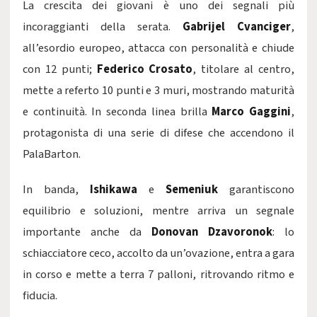
La crescita dei giovani è uno dei segnali più
incoraggianti della serata.
Gabrijel Cvanciger
,
all’esordio europeo, attacca con personalità e chiude
con 12 punti;
Federico Crosato
, titolare al centro,
mette a referto 10 punti e 3 muri, mostrando maturità
e continuità. In seconda linea brilla
Marco Gaggini
,
protagonista di una serie di difese che accendono il
PalaBarton.
In banda,
Ishikawa
e
Semeniuk
garantiscono
equilibrio e soluzioni, mentre arriva un segnale
importante anche da
Donovan Dzavoronok
: lo
schiacciatore ceco, accolto da un’ovazione, entra a gara
in corso e mette a terra 7 palloni, ritrovando ritmo e
fiducia.