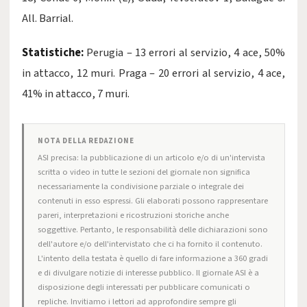
All. Barrial.
Statistiche:
Perugia – 13 errori al servizio, 4 ace, 50%
in attacco, 12 muri. Praga – 20 errori al servizio, 4 ace,
41% in attacco, 7 muri.
NOTA DELLA REDAZIONE
ASI precisa: la pubblicazione di un articolo e/o di un'intervista
scritta o video in tutte le sezioni del giornale non significa
necessariamente la condivisione parziale o integrale dei
contenuti in esso espressi. Gli elaborati possono rappresentare
pareri, interpretazioni e ricostruzioni storiche anche
soggettive. Pertanto, le responsabilità delle dichiarazioni sono
dell'autore e/o dell'intervistato che ci ha fornito il contenuto.
L'intento della testata è quello di fare informazione a 360 gradi
e di divulgare notizie di interesse pubblico. Il giornale ASI è a
disposizione degli interessati per pubblicare comunicati o
repliche. Invitiamo i lettori ad approfondire sempre gli