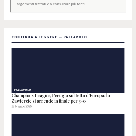
argomenti trattati e a consultare più fonti.
CONTINUA A LEGGERE — PALLAVOLO
PALLAVOLO
Champions League, Perugia sul tetto d’Europa: lo
Zawiercie si arrende in finale per 3-0
18 Maggio 2026