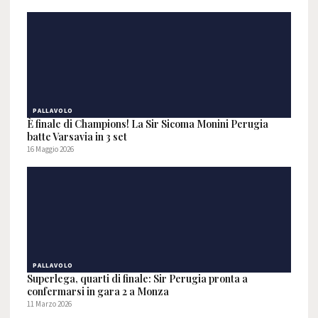
PALLAVOLO
È finale di Champions! La Sir Sicoma Monini Perugia
batte Varsavia in 3 set
16 Maggio 2026
PALLAVOLO
Superlega, quarti di finale: Sir Perugia pronta a
confermarsi in gara 2 a Monza
11 Marzo 2026