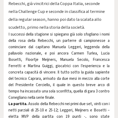
Rebecchi, già vincitrici della Coppa Italia, seconde
nella Challenge Cup e seconde in classifica al termine
della regular season, hanno poi dato la scalata allo
scudetto, primo nella storia della società.
I successi della stagione si spiegano già solo sfogliano i nomi
della rosa della Rebecchi, un parterre di campionesse a
cominciare dal capitano Manuela Leggeri, leggenda della
pallavolo nazionale, e poi ancora Carmen Turlea, Lucia
Bosetti, Floortje Meijners, Manuela Secolo, Francesca
Ferretti e Martina Guiggi, giocatrici con l’esperienza e la
concreta capacità di vincere. Il tutto sotto la guida sapiente
del tecnico Caprara, arrivato da due mesi in mezzo alla corte
del Presidente Cerciello, il quale in questo breve arco di
tempo ha incassato una sola sconfitta, quella di gara 3 contro
Conegliano nella serie finale.
La partita.
Assolo della Rebecchi nei primi due set, vinti con i
netti parziali di 25-10 e 25-12; Leggeri, Meijners e Bosetti –
eletta MVP della partita con 19 punti -, sono state