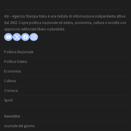
CHI SIAMO
ASI – Agenzia Stampa Italia è una testata di informazione indipendente attiva
dal 2002. Copre politica nazionale ed estera, economia, cultura e società con
approccio editoriale libero e pluralista.
Politica Nazionale
Politica Estera
Economia
Cultura
Cronaca
Sport
Newsletter
Giornale del giorno