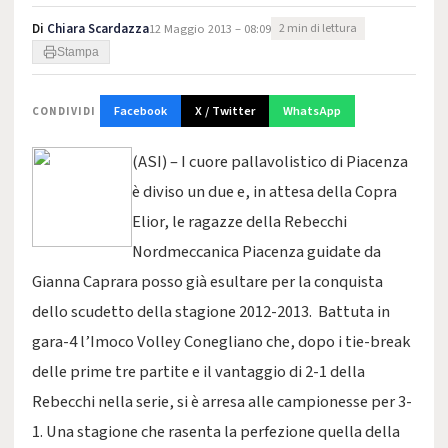
Di
Chiara Scardazza
12 Maggio 2013 – 08:09
2 min di lettura
Stampa
Facebook
X / Twitter
WhatsApp
CONDIVIDI
(ASI) – I cuore pallavolistico di Piacenza
è diviso un due e, in attesa della Copra
Elior, le ragazze della Rebecchi
Nordmeccanica Piacenza guidate da
Gianna Caprara posso già esultare per la conquista
dello scudetto della stagione 2012-2013. Battuta in
gara-4 l’Imoco Volley Conegliano che, dopo i tie-break
delle prime tre partite e il vantaggio di 2-1 della
Rebecchi nella serie, si è arresa alle campionesse per 3-
1. Una stagione che rasenta la perfezione quella della