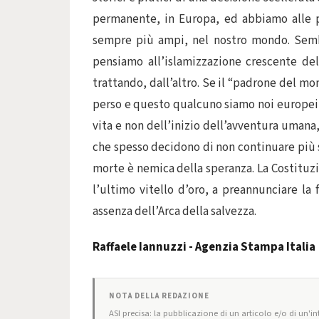
permanente, in Europa, ed abbiamo alle po
sempre più ampi, nel nostro mondo. Semb
pensiamo all’islamizzazione crescente del
trattando, dall’altro. Se il “padrone del m
perso e questo qualcuno siamo noi europei c
vita e non dell’inizio dell’avventura umana,
che spesso decidono di non continuare più s
morte è nemica della speranza. La Costituzi
l’ultimo vitello d’oro, a preannunciare la f
assenza dell’Arca della salvezza.
Raffaele Iannuzzi - Agenzia Stampa Italia
NOTA DELLA REDAZIONE
ASI precisa: la pubblicazione di un articolo e/o di un'int