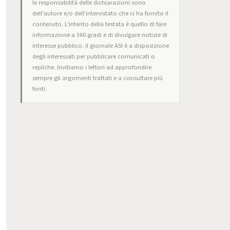
le responsabilità delle dichiarazioni sono
dell'autore e/o dell'intervistato che ci ha fornito il
contenuto. L'intento della testata è quello di fare
informazione a 360 gradi e di divulgare notizie di
interesse pubblico. Il giornale ASI è a disposizione
degli interessati per pubblicare comunicati o
repliche. Invitiamo i lettori ad approfondire
sempre gli argomenti trattati e a consultare più
fonti.