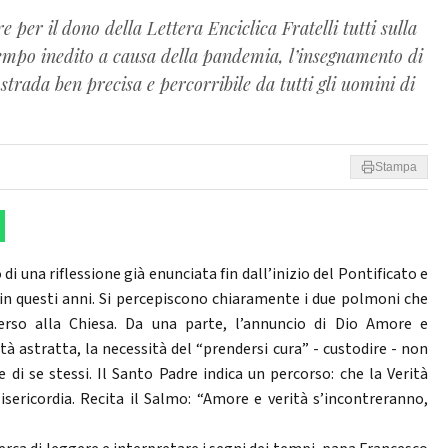
per il dono della Lettera Enciclica Fratelli tutti sulla
 tempo inedito a causa della pandemia, l’insegnamento di
trada ben precisa e percorribile da tutti gli uomini di
Stampa
o di una riflessione già enunciata fin dall’inizio del Pontificato e
in questi anni. Si percepiscono chiaramente i due polmoni che
erso alla Chiesa. Da una parte, l’annuncio di Dio Amore e
ità astratta, la necessità del “prendersi cura” - custodire - non
 e di se stessi. Il Santo Padre indica un percorso: che la Verità
isericordia. Recita il Salmo: “Amore e verità s’incontreranno,