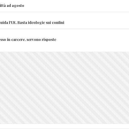
città ad agosto
uida l'UE. Basta ideologie sui confini
sso in carcere, servono risposte