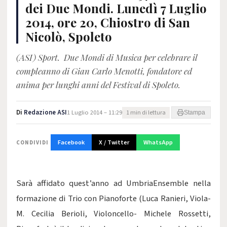
dei Due Mondi. Lunedì 7 Luglio
2014, ore 20, Chiostro di San
Nicolò, Spoleto
(ASI) Sport. Due Mondi di Musica per celebrare il
compleanno di Gian Carlo Menotti, fondatore ed
anima per lunghi anni del Festival di Spoleto.
Di
Redazione ASI
1 Luglio 2014 – 11:29
1 min di lettura
Stampa
Facebook
X / Twitter
WhatsApp
CONDIVIDI
Sarà affidato quest’anno ad UmbriaEnsemble nella
formazione di Trio con Pianoforte (Luca Ranieri, Viola-
M. Cecilia Berioli, Violoncello- Michele Rossetti,