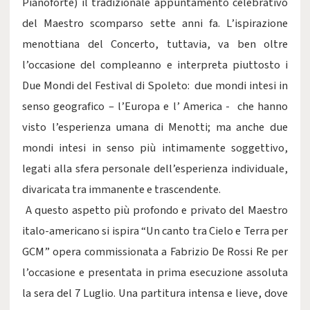
Pianoforte) il tradizionale appuntamento celebrativo
del Maestro scomparso sette anni fa. L’ispirazione
menottiana del Concerto, tuttavia, va ben oltre
l’occasione del compleanno e interpreta piuttosto i
Due Mondi del Festival di Spoleto: due mondi intesi in
senso geografico – l’Europa e l’ America - che hanno
visto l’esperienza umana di Menotti; ma anche due
mondi intesi in senso più intimamente soggettivo,
legati alla sfera personale dell’esperienza individuale,
divaricata tra immanente e trascendente.
A questo aspetto più profondo e privato del Maestro
italo-americano si ispira “Un canto tra Cielo e Terra per
GCM” opera commissionata a Fabrizio De Rossi Re per
l’occasione e presentata in prima esecuzione assoluta
la sera del 7 Luglio. Una partitura intensa e lieve, dove