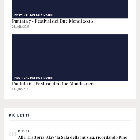
FESTIVAL DEI DUE MONDI
Puntata 7 - Festival dei Due Mondi 2026
2 Luglio 2026
FESTIVAL DEI DUE MONDI
Puntata 6 - Festival dei Due Mondi 2026
1 Luglio 2026
PIÙ LETTI
01
MUSICA
Alla Trattoria 'Al28' la Sala della musica, ricordando Pino