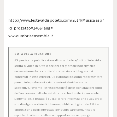
http://www.festivaldispoleto.com/2014/Musica.asp?
id_progetto=148&lang=
www.umbriaensemble.it
NOTA DELLA REDAZIONE
ASI precisa: la pubblicazione di un articolo e/o di un'intervista
scritta o video in tutte le sezioni del giornale non significa
necessariamente la condivisione parziale o integrale dei
contenuti in esso espressi. Gli elaborati possono rappresentare
pareri, interpretazioni e ricostruzioni storiche anche
soggettive. Pertanto, le responsabilità delle dichiarazioni sono
dell'autore e/o dell'intervistato che ci ha fornito il contenuto.
L'intento della testata è quello di fare informazione a 360 gradi
e di divulgare notizie di interesse pubblico. Il giornale ASI è a
disposizione degli interessati per pubblicare comunicati o
repliche. Invitiamo i lettori ad approfondire sempre gli