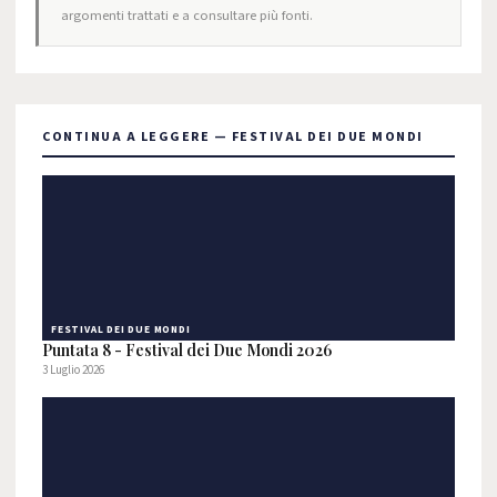
argomenti trattati e a consultare più fonti.
CONTINUA A LEGGERE — FESTIVAL DEI DUE MONDI
FESTIVAL DEI DUE MONDI
Puntata 8 - Festival dei Due Mondi 2026
3 Luglio 2026