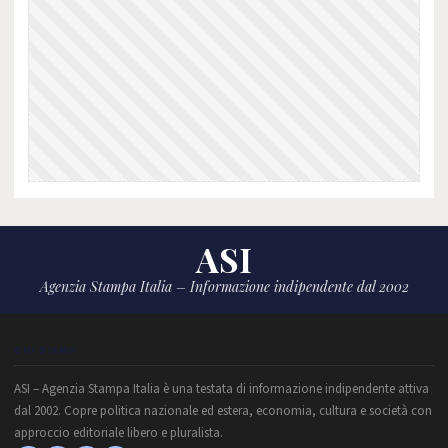
ASI
Agenzia Stampa Italia – Informazione indipendente dal 2002
CHI SIAMO
ASI – Agenzia Stampa Italia è una testata di informazione indipendente attiva
dal 2002. Copre politica nazionale ed estera, economia, cultura e società con
approccio editoriale libero e pluralista.