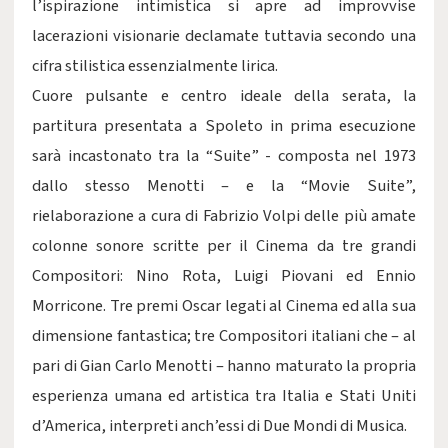
l’ispirazione intimistica si apre ad improvvise
lacerazioni visionarie declamate tuttavia secondo una
cifra stilistica essenzialmente lirica.
Cuore pulsante e centro ideale della serata, la
partitura presentata a Spoleto in prima esecuzione
sarà incastonato tra la “Suite” - composta nel 1973
dallo stesso Menotti – e la “Movie Suite”,
rielaborazione a cura di Fabrizio Volpi delle più amate
colonne sonore scritte per il Cinema da tre grandi
Compositori: Nino Rota, Luigi Piovani ed Ennio
Morricone. Tre premi Oscar legati al Cinema ed alla sua
dimensione fantastica; tre Compositori italiani che – al
pari di Gian Carlo Menotti – hanno maturato la propria
esperienza umana ed artistica tra Italia e Stati Uniti
d’America, interpreti anch’essi di Due Mondi di Musica.