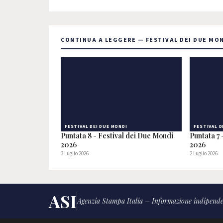
CONTINUA A LEGGERE — FESTIVAL DEI DUE MO
FESTIVAL DEI DUE MONDI
FESTIVAL D
Puntata 8 - Festival dei Due Mondi
Puntata 7 
2026
2026
3 Luglio 2026
2 Luglio 2026
ASI
Agenzia Stampa Italia – Informazione indipende