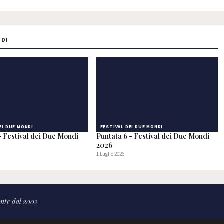
NDI
EI DUE MONDI
FESTIVAL DEI DUE MONDI
- Festival dei Due Mondi
Puntata 6 - Festival dei Due Mondi
2026
1 Luglio 2026
nte dal 2002