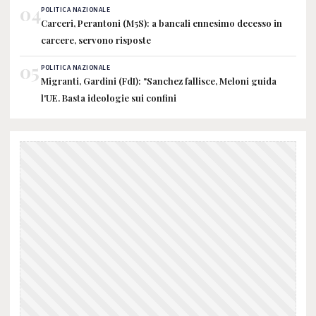
04
POLITICA NAZIONALE
Carceri, Perantoni (M5S): a bancali ennesimo decesso in
carcere, servono risposte
05
POLITICA NAZIONALE
Migranti, Gardini (FdI): "Sanchez fallisce, Meloni guida
l'UE. Basta ideologie sui confini