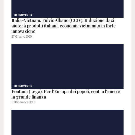
INTERVISTE
Italia-Vietnam. Fulvio Albano (CCIV): Riduzione dazi
aiuterà prodotti italiani, economia vietnamita in forte
innovazione
27 Giugno 2020
INTERVISTE
Fontana (Lega): Per l'Europa dei popoli, contro l'euro e
la grande finanza
13 Dicembre 2013