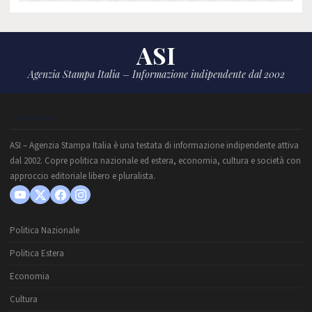
ASI
Agenzia Stampa Italia – Informazione indipendente dal 2002
CHI SIAMO
ASI – Agenzia Stampa Italia è una testata di informazione indipendente attiva
dal 2002. Copre politica nazionale ed estera, economia, cultura e società con
approccio editoriale libero e pluralista.
Politica Nazionale
Politica Estera
Economia
Cultura