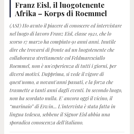
Franz Eisl, il luogotenente
Afrika – Korps di Roemmel
(ASI) Ho avuto il piacere di conoscere ed intervistare
nel luogo di lavoro Franz Eisl, classe 1921, che lo
scorso 17 marzo ha compiuto 91 anni anni. Inutile
dire che trovarsi di fronte ad un luogotenente che
collaborava strettamente col Feldmaresciallo
Roemmel, non è un'esperienza di tutti i giorni, per
diversi motivi. Dapprima, si vede il vigore di
quest'uomo, a novant'anni passati, e la forza che
trasmette a tanti anni dagli eventi. In secondo luogo,
non ha scordato nulla. E' ancora oggi il vicino, il
“marinaio” di Erwin... L'intervista è stata fatta in
lingua tedesca, sebbene il Signor Eisl abbia una
sporadica conoscenza dell'italiano.