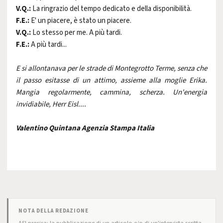
V.Q.:
La ringrazio del tempo dedicato e della disponibilità.
F.E.:
E' un piacere, è stato un piacere.
V.Q.:
Lo stesso per me. A più tardi.
F.E.:
A più tardi...
E si allontanava per le strade di Montegrotto Terme, senza che
il passo esitasse di un attimo, assieme alla moglie Erika.
Mangia regolarmente, cammina, scherza. Un'energia
invidiabile, Herr Eisl....
Valentino Quintana Agenzia Stampa Italia
NOTA DELLA REDAZIONE